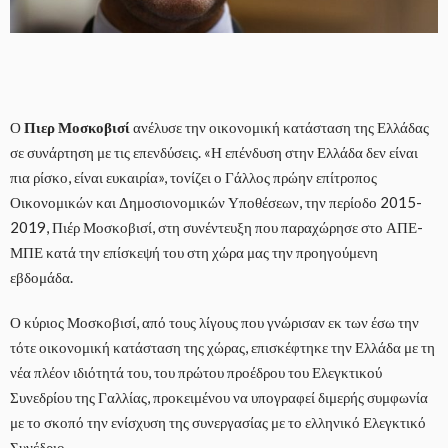
Ο
Πιερ Μοσκοβισί
ανέλυσε την οικονομική κατάσταση της Ελλάδας
σε συνάρτηση με τις επενδύσεις. «Η επένδυση στην Ελλάδα δεν είναι
πια ρίσκο, είναι ευκαιρία», τονίζει ο Γάλλος πρώην επίτροπος
Οικονομικών και Δημοσιονομικών Υποθέσεων, την περίοδο 2015-
2019, Πιέρ Μοσκοβισί, στη συνέντευξη που παραχώρησε στο ΑΠΕ-
ΜΠΕ κατά την επίσκεψή του στη χώρα μας την προηγούμενη
εβδομάδα.
Ο κύριος Μοσκοβισί, από τους λίγους που γνώρισαν εκ των έσω την
τότε οικονομική κατάσταση της χώρας, επισκέφτηκε την Ελλάδα με τη
νέα πλέον ιδιότητά του, του πρώτου προέδρου του Ελεγκτικού
Συνεδρίου της Γαλλίας, προκειμένου να υπογραφεί διμερής συμφωνία
με το σκοπό την ενίσχυση της συνεργασίας με το ελληνικό Ελεγκτικό
Συνέδριο.