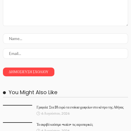
You Might Also Like
Γραφεία: Στα 31 ευρώ τα ενοίκια γραφείων στο κέντρο της Αθήνας
6 Αυγούστου, 2026
Το ακριβό καύσιμο «καίει» τις αεροπορικές
6 Αυγούστου, 2026