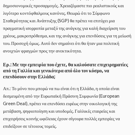
δημοσιονομικές προσαρμογές. Χρειαζόμαστε πιο ρεαλιστικούς και
λιγότερο κοντόφθαλμους κανόνες. Θεωρώ ότι το Σύμφωνο
Σταθερότητας και Ανάπτυξης (SGP) θα πρέπει να επιτύχει μια
πραγματική ισορροπία μεταξύ της ανάγκης για καλή διαχείριση του
χρέους, μακροπρόθεσμα, και της ανάγκης για επενδύσεις για τη μείωσή
του. Προσοχή όμως. Αυτό δεν σημαίνει ότι θα ήταν μια πολιτική
ανοιχτών φραγμών προς την ανεκτικότητα.
Ερ.: Με την εμπειρία που έχετε, θα καλούσατε επιχειρηματίες
από τη Γαλλία και γενικότερα από όλο τον κόσμο, να
επενδύσουν στην Ελλάδα;
Απ.: Το μόνο που μπορώ να πω είναι ότι η Ελλάδα, η οποία είναι
δεσμευμένη από την Ευρωπαϊκή Πράσινη Συμφωνία (European
Green Deal), πρέπει να επενδύσει ευρέως στην οικολογική της
μετάβαση, ψηφιοποίηση και υποδομές. Γαλλικές εταιρείες και
επιχειρήσεις κοινής ωφέλειας έχουν σίγουρα πολλές εμπειρίες να
επιδείξουν σε τέτοιους τομείς.