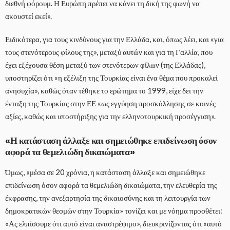
διεθνή φόρουμ. Η Ευρώπη πρέπει να κάνει τη δική της φωνή να
ακουστεί εκεί».
Ειδικότερα, για τους κινδύνους για την Ελλάδα, και, όπως λέει, και «για
τους στενότερους φίλους της», μεταξύ αυτών και για τη Γαλλία, που
έχει εξέχουσα θέση μεταξύ των στενότερων φίλων (της Ελλάδας),
υποστηρίζει ότι «η εξέλιξη της Τουρκίας είναι ένα θέμα που προκαλεί
ανησυχία», καθώς όταν τέθηκε το ερώτημα το 1999, είχε δει την
ένταξη της Τουρκίας στην ΕΕ «ως εγγύηση προσκόλλησης σε κοινές
αξίες, καθώς και υποστήριξης για την ελληνοτουρκική προσέγγιση».
«Η κατάσταση άλλαξε και σημειώθηκε επιδείνωση όσον
αφορά τα θεμελιώδη δικαιώματα»
Όμως, «μέσα σε 20 χρόνια, η κατάσταση άλλαξε και σημειώθηκε
επιδείνωση όσον αφορά τα θεμελιώδη δικαιώματα, την ελευθερία της
έκφρασης, την ανεξαρτησία της δικαιοσύνης και τη λειτουργία των
δημοκρατικών θεσμών στην Τουρκία» τονίζει και με νόημα προσθέτει:
«Ας ελπίσουμε ότι αυτό είναι αναστρέψιμο», διευκρινίζοντας ότι «αυτό