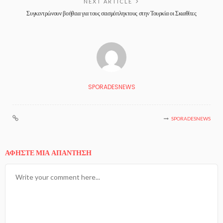
NEXT ARTICLE
Συγκεντρώνουν βοήθεια για τους σεισμόπληκτους στην Τουρκία οι Σκιαθίτες
SPORADESNEWS
SPORADESNEWS
ΑΦΉΣΤΕ ΜΙΑ ΑΠΆΝΤΗΣΗ