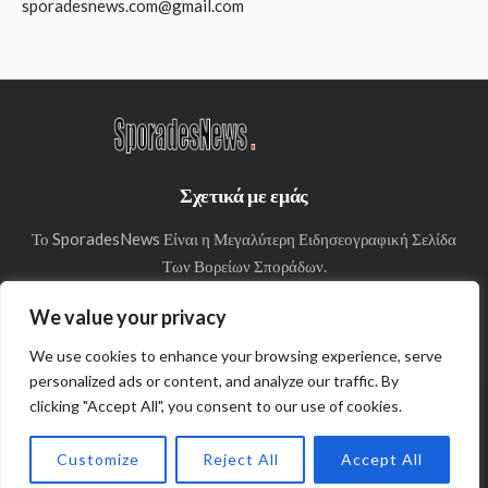
sporadesnews.com@gmail.com
Σχετικά με εμάς
Το SporadesNews Είναι η Μεγαλύτερη Ειδησεογραφική Σελίδα
Των Βορείων Σποράδων.
We value your privacy
We use cookies to enhance your browsing experience, serve
personalized ads or content, and analyze our traffic. By
clicking "Accept All", you consent to our use of cookies.
© Copyright 2024 SporadesNews
Πολιτική απορρήτου
Customize
Reject All
Accept All