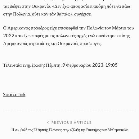
ταξιδέψει στην Ουκρανία. «Δεν έχω αποφασίσει ακόμη πότε θα πάω
στην Πολωνία, ούτε καν εάν θα πάω», συνέχισε.
Ο Αμερικανός πρόεδρος είχε επισκεφθεί την Πολωνία τον Μάρτιο του
2022 και είχε επαφές με τις πολωνικές αρχές ενώ συνάντησε επίσης
Αμερικανούς στρατιώτες και Ουκρανούς πρόσφυγες.
Τελευταία ενημέρωση: Πέμπτη, 9 Φεβρουαρίου 2023, 19:05
Source link
PREVIOUS ARTICLE
Η συμβολή της Ελληνικής Γλώσσας στην εξέλιξη της Επιστήμης των Μαθηματικών