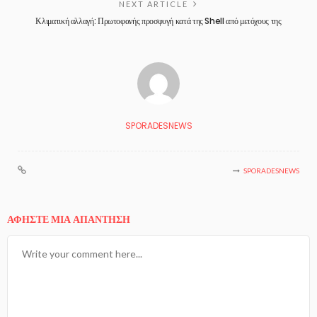
NEXT ARTICLE
Κλιματική αλλαγή: Πρωτοφανής προσφυγή κατά της Shell από μετόχους της
SPORADESNEWS
SPORADESNEWS
ΑΦΉΣΤΕ ΜΙΑ ΑΠΆΝΤΗΣΗ