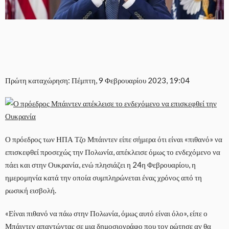
Πρώτη καταχώρηση: Πέμπτη, 9 Φεβρουαρίου 2023, 19:04
Ο πρόεδρος των ΗΠΑ Τζο Μπάιντεν είπε σήμερα ότι είναι «πιθανό» να
επισκεφθεί προσεχώς την Πολωνία, απέκλεισε όμως το ενδεχόμενο να
πάει και στην Ουκρανία, ενώ πλησιάζει η 24η Φεβρουαρίου, η
ημερομηνία κατά την οποία συμπληρώνεται ένας χρόνος από τη
ρωσική εισβολή.
«Είναι πιθανό να πάω στην Πολωνία, όμως αυτό είναι όλο», είπε ο
Μπάιντεν απαντώντας σε μια δημοσιογράφο που τον ρώτησε αν θα