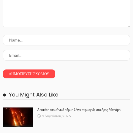
You Might Also Like
Λουκέτο στο εθνικό πάρκο λόγω πυρκαγιάς στο όρος Μπρόμο
9 Αυγούστου, 2026