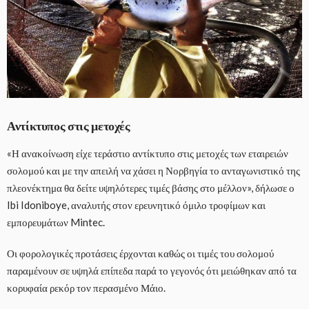
Αντίκτυπος στις μετοχές
«Η ανακοίνωση είχε τεράστιο αντίκτυπο στις μετοχές των εταιρειών
σολομού και με την απειλή να χάσει η Νορβηγία το ανταγωνιστικό της
πλεονέκτημα θα δείτε υψηλότερες τιμές βάσης στο μέλλον», δήλωσε ο
Ibi Idoniboye, αναλυτής στον ερευνητικό όμιλο τροφίμων και
εμπορευμάτων Mintec.
Οι φορολογικές προτάσεις έρχονται καθώς οι τιμές του σολομού
παραμένουν σε υψηλά επίπεδα παρά το γεγονός ότι μειώθηκαν από τα
κορυφαία ρεκόρ τον περασμένο Μάιο.