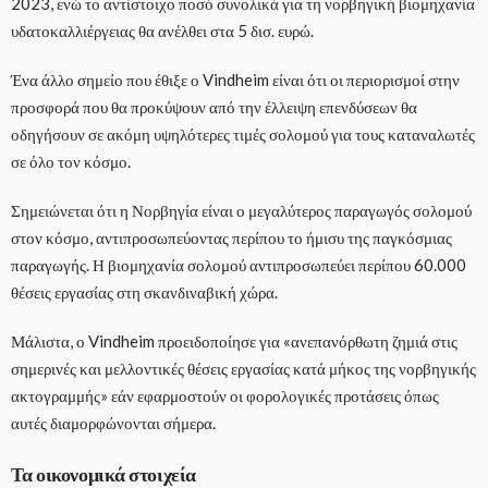
2023, ενώ το αντίστοιχο ποσό συνολικά για τη νορβηγική βιομηχανία
υδατοκαλλιέργειας θα ανέλθει στα 5 δισ. ευρώ.
Ένα άλλο σημείο που έθιξε ο Vindheim είναι ότι οι περιορισμοί στην
προσφορά που θα προκύψουν από την έλλειψη επενδύσεων θα
οδηγήσουν σε ακόμη υψηλότερες τιμές σολομού για τους καταναλωτές
σε όλο τον κόσμο.
Σημειώνεται ότι η Νορβηγία είναι ο μεγαλύτερος παραγωγός σολομού
στον κόσμο, αντιπροσωπεύοντας περίπου το ήμισυ της παγκόσμιας
παραγωγής. Η βιομηχανία σολομού αντιπροσωπεύει περίπου 60.000
θέσεις εργασίας στη σκανδιναβική χώρα.
Μάλιστα, ο Vindheim προειδοποίησε για «ανεπανόρθωτη ζημιά στις
σημερινές και μελλοντικές θέσεις εργασίας κατά μήκος της νορβηγικής
ακτογραμμής» εάν εφαρμοστούν οι φορολογικές προτάσεις όπως
αυτές διαμορφώνονται σήμερα.
Τα οικονομικά στοιχεία