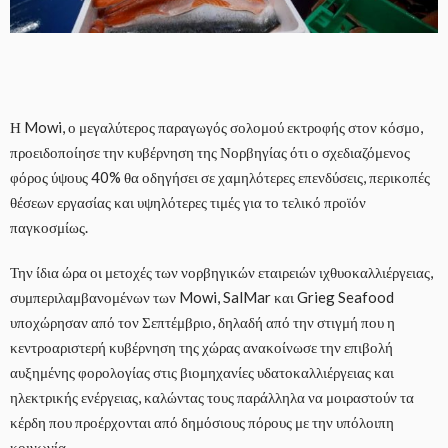
Η Mowi, ο μεγαλύτερος παραγωγός σολομού εκτροφής στον κόσμο,
προειδοποίησε την κυβέρνηση της Νορβηγίας ότι ο σχεδιαζόμενος
φόρος ύψους 40% θα οδηγήσει σε χαμηλότερες επενδύσεις, περικοπές
θέσεων εργασίας και υψηλότερες τιμές για το τελικό προϊόν
παγκοσμίως.
Την ίδια ώρα οι μετοχές των νορβηγικών εταιρειών ιχθυοκαλλιέργειας,
συμπεριλαμβανομένων των Mowi, SalMar και Grieg Seafood
υποχώρησαν από τον Σεπτέμβριο, δηλαδή από την στιγμή που η
κεντροαριστερή κυβέρνηση της χώρας ανακοίνωσε την επιβολή
αυξημένης φορολογίας στις βιομηχανίες υδατοκαλλιέργειας και
ηλεκτρικής ενέργειας, καλώντας τους παράλληλα να μοιραστούν τα
κέρδη που προέρχονται από δημόσιους πόρους με την υπόλοιπη
κοινωνία.