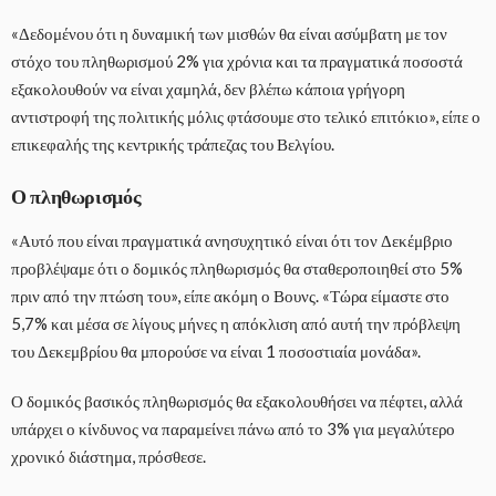
«Δεδομένου ότι η δυναμική των μισθών θα είναι ασύμβατη με τον
στόχο του πληθωρισμού 2% για χρόνια και τα πραγματικά ποσοστά
εξακολουθούν να είναι χαμηλά, δεν βλέπω κάποια γρήγορη
αντιστροφή της πολιτικής μόλις φτάσουμε στο τελικό επιτόκιο», είπε ο
επικεφαλής της κεντρικής τράπεζας του Βελγίου.
Ο πληθωρισμός
«Αυτό που είναι πραγματικά ανησυχητικό είναι ότι τον Δεκέμβριο
προβλέψαμε ότι ο δομικός πληθωρισμός θα σταθεροποιηθεί στο 5%
πριν από την πτώση του», είπε ακόμη ο Βουνς. «Τώρα είμαστε στο
5,7% και μέσα σε λίγους μήνες η απόκλιση από αυτή την πρόβλεψη
του Δεκεμβρίου θα μπορούσε να είναι 1 ποσοστιαία μονάδα».
Ο δομικός βασικός πληθωρισμός θα εξακολουθήσει να πέφτει, αλλά
υπάρχει ο κίνδυνος να παραμείνει πάνω από το 3% για μεγαλύτερο
χρονικό διάστημα, πρόσθεσε.