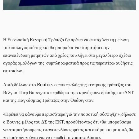
Η Ευρωπαϊκή Κεντρική Τράπεζα θα πρέπει να επιταχύνει τη μείωση
του ισολογισμού της και θα μπορούσε να σταματήσει την
επανεπένδυση μετρητών από χρέος που λήγει στο μεγαλύτερο σχέδιο
αγοράς ομολόγων της, συμπληρωματικά προς τις περαιτέρω αυξήσεις
επιτοκίων.
Αυτό δήλωσε στο Reuters ο επικεφαλής της κεντρικής τράπεζας του
Βελγίου Πιερ Βουνς, στο περιθώριο της εαρινής συνεδρίασης του ΔΝΤ
και της Παγκόσμιας Τράπεζας στην Ουάσιγκτον.
«Πρέπει να κάνουμε περισσότερα για την ποσοτική σύσφιγξη», δήλωσε
ο Βουντς, μέλος του ΔΣ της ΕΚΤ, προσθέτοντας ότι «θα μπορούσαμε
να σταματήσουμε τις επανεπενδύσεις φέτος και ακόμη και με αυτό, θα
χρειαστούν χρόνια για να μειωθεί το χαρτοφυλάκιο».