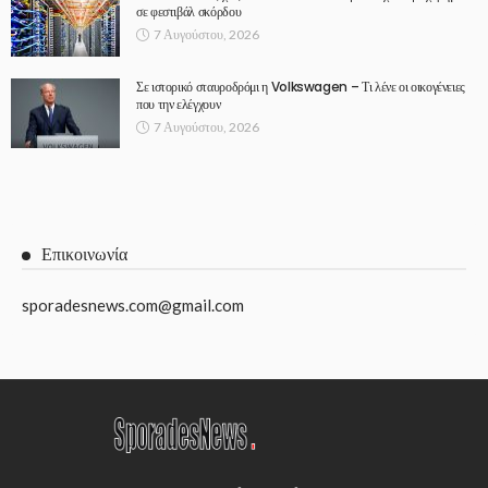
σε φεστιβάλ σκόρδου
7 Αυγούστου, 2026
Σε ιστορικό σταυροδρόμι η Volkswagen – Τι λένε οι οικογένειες
που την ελέγχουν
7 Αυγούστου, 2026
Επικοινωνία
sporadesnews.com@gmail.com