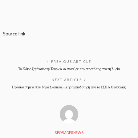
Source link
PREVIOUS ARTICLE
Το Κάιρο ζητά από την Τουρκία να αποσύρει τον στρατό της από τη Συρία
NEXT ARTICLE
Πράσινο σημείο στον δήμο Σκοπέλου με χρηματοδότηση από το ΕΣΠΑ Θεσσαλίας
SPORADESNEWS