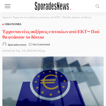
Αρχική
»
Έρχονται νέες αυξήσεις επιτοκίων από ΕΚΤ– Πού θα φτάσουν τα δάνεια
ΟΙΚΟΝΟΜΊΑ
Έρχονται νέες αυξήσεις επιτοκίων από ΕΚΤ– Πού
θα φτάσουν τα δάνεια
No Comment
Sporadesnews
posted on
Απρ. 14, 2023 at 6:42 μμ