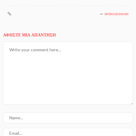
SPORADESNEWS
ΑΦΉΣΤΕ ΜΙΑ ΑΠΆΝΤΗΣΗ