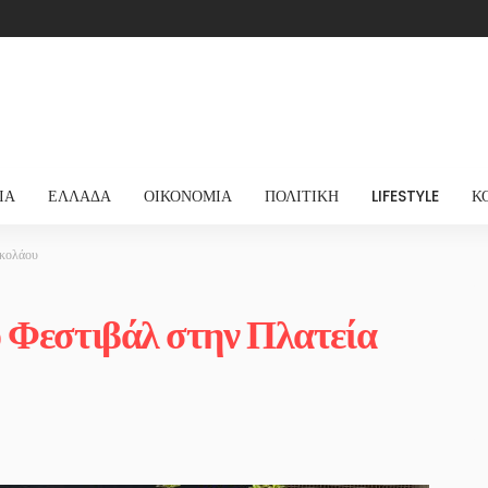
ΊΑ
ΕΛΛΆΔΑ
ΟΙΚΟΝΟΜΊΑ
ΠΟΛΙΤΙΚΉ
LIFESTYLE
Κ
ικολάου
ό Φεστιβάλ στην Πλατεία