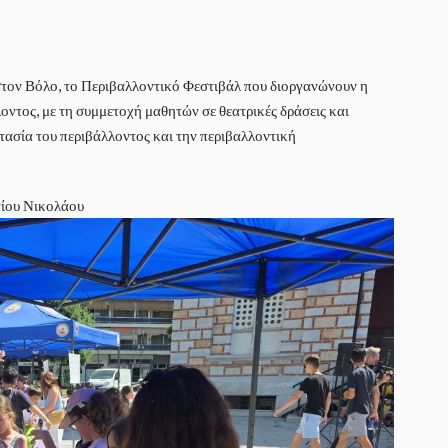
 στον Βόλο, το Περιβαλλοντικό Φεστιβάλ που διοργανώνουν η
οντος, με τη συμμετοχή μαθητών σε θεατρικές δράσεις και
τασία του περιβάλλοντος και την περιβαλλοντική