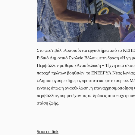
Στο φεστιβάλ υλοποιούνται εργαστήρια από το ΚΕΠΕ
Ειδικό Δημοτικό Σχολείο Βόλου με τη δράση «Η γη μά
Περιβάλλον με θέμα «Ανακύκλωση – Τέχνη από σκουπ
παροχή πρώτων βοηθειών, το ΕΝΕΕΓΥΛ Νέας Ιωνίας με
«Δημιουργούμε σήμερα, προστατεύουμε το αύριο». Μέσ
έννοιες όπως η ανακύκλωση, η επαναχρησιμοποίηση υ
περιβάλλον, συμμετέχοντας σε δράσεις που επιχειρού
στάση ζωής.
Source link