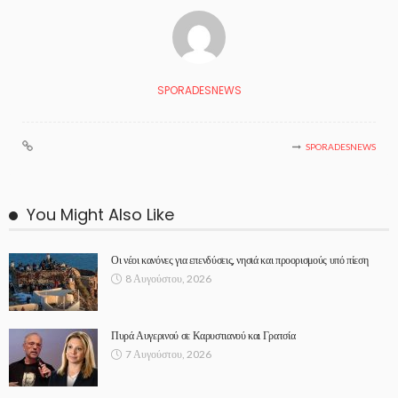
SPORADESNEWS
SPORADESNEWS
You Might Also Like
Οι νέοι κανόνες για επενδύσεις, νησιά και προορισμούς υπό πίεση
8 Αυγούστου, 2026
Πυρά Αυγερινού σε Καρυστιανού και Γρατσία
7 Αυγούστου, 2026