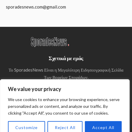
sporadesnews.com@gmail.com
Σχετικά με εμάς
Το SporadesNews Είναι η Μεγαλύτερη Ειδησεογραφική Σελίδα
Των Βορείων Σποράδων.
We value your privacy
We use cookies to enhance your browsing experience, serve
personalized ads or content, and analyze our traffic. By
clicking "Accept All", you consent to our use of cookies.
© Copyright 2024 SporadesNews
Customize
Reject All
Accept All
Πολιτική απορρήτου