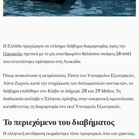
Η Ελλάδα προχώρησε σε επίσημο διάβημα διαμαρτυρίας προς την
Ουκρανία
, σχετικά με το μη επανδρωμένο θαλάσσιο σκάφος (drone)
που εντοπίστηκε πρόσφατα στη Λευκάδα.
Όπως ανακοίνωσε η εκπρόσωπος Τύπου του Υπουργείου Εξωτερικών,
Λάνα Ζωχιού, κατά την ενημέρωση των διπλωματικών συντακτών, το
διάβημα επιδόθηκε στο Κίεβο το διήμερο 28 και 29 Μαΐου. Τη
διαδικασία ανέλαβε ο Έλληνας πρέσβης στην ουκρανική πρωτεύουσα,
καταθέτοντας τη διαμαρτυρία στο εκεί Υπουργείο Εξωτερικών.
Το περιεχόμενο του διαβήματος
Η ελληνική αντίδραση εκφράστηκε τόσο προφορικά, όσο και γραπτώς.