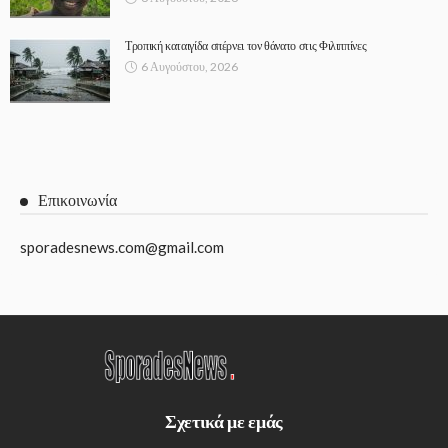
Τροπική καταιγίδα σπέρνει τον θάνατο στις Φιλιππίνες
6 Αυγούστου, 2026
Επικοινωνία
sporadesnews.com@gmail.com
Σχετικά με εμάς