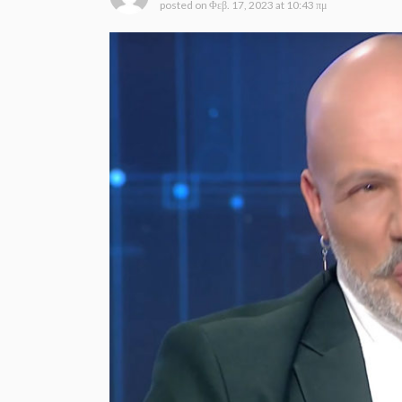
posted on
Φεβ. 17, 2023 at 10:43 πμ