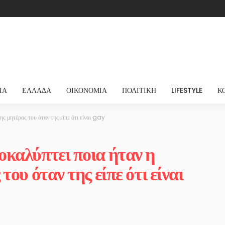
ΊΑ
ΕΛΛΆΔΑ
ΟΙΚΟΝΟΜΊΑ
ΠΟΛΙΤΙΚΉ
LIFESTYLE
Κ
ς μητέρας του όταν της είπε ότι είναι gay
καλύπτει ποια ήταν η
ου όταν της είπε ότι είναι