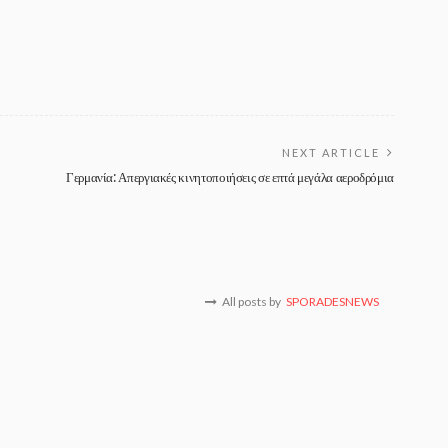
NEXT ARTICLE
Γερμανία: Απεργιακές κινητοποιήσεις σε επτά μεγάλα αεροδρόμια
All posts by
SPORADESNEWS