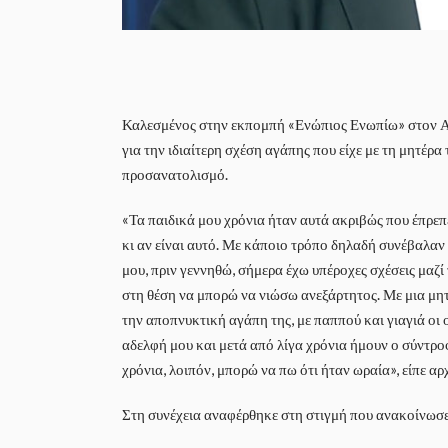
Καλεσμένος στην εκπομπή «Ενώπιος Ενωπίω» στον ΑΝ
για την ιδιαίτερη σχέση αγάπης που είχε με τη μητέρα
προσανατολισμό.
«Τα παιδικά μου χρόνια ήταν αυτά ακριβώς που έπρεπε 
κι αν είναι αυτό. Με κάποιο τρόπο δηλαδή συνέβαλαν 
μου, πριν γεννηθώ, σήμερα έχω υπέροχες σχέσεις μαζί 
στη θέση να μπορώ να νιώσω ανεξάρτητος. Με μια μη
την αποπνυκτική αγάπη της, με παππού και γιαγιά οι ο
αδελφή μου και μετά από λίγα χρόνια ήμουν ο σύντροφ
χρόνια, λοιπόν, μπορώ να πω ότι ήταν ωραία», είπε αρ
Στη συνέχεια αναφέρθηκε στη στιγμή που ανακοίνωσε