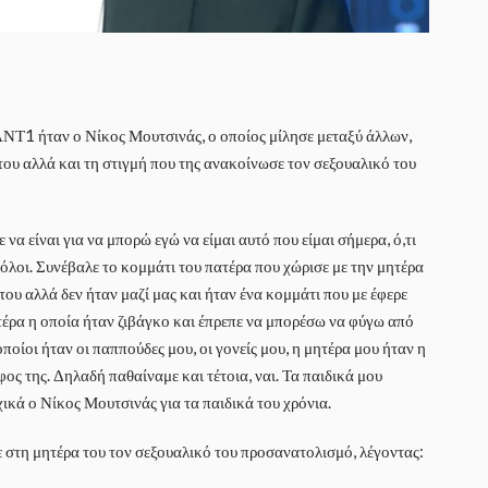
Τ1 ήταν ο Νίκος Μουτσινάς, ο οποίος μίλησε μεταξύ άλλων,
 του αλλά και τη στιγμή που της ανακοίνωσε τον σεξουαλικό του
να είναι για να μπορώ εγώ να είμαι αυτό που είμαι σήμερα, ό,τι
όλοι. Συνέβαλε το κομμάτι του πατέρα που χώρισε με την μητέρα
του αλλά δεν ήταν μαζί μας και ήταν ένα κομμάτι που με έφερε
τέρα η οποία ήταν ζιβάγκο και έπρεπε να μπορέσω να φύγω από
ποίοι ήταν οι παππούδες μου, οι γονείς μου, η μητέρα μου ήταν η
ος της. Δηλαδή παθαίναμε και τέτοια, ναι. Τα παιδικά μου
χικά ο Νίκος Μουτσινάς για τα παιδικά του χρόνια.
 στη μητέρα του τον σεξουαλικό του προσανατολισμό, λέγοντας: