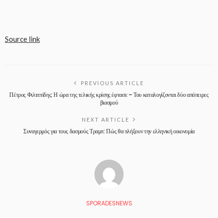
Source link
PREVIOUS ARTICLE
Πέτρος Φιλιππίδης: Η ώρα της τελικής κρίσης έφτασε – Του καταλογίζονται δύο απόπειρες
βιασμού
NEXT ARTICLE
Συναγερμός για τους δασμούς Τραμπ: Πώς θα πλήξουν την ελληνική οικονομία
SPORADESNEWS