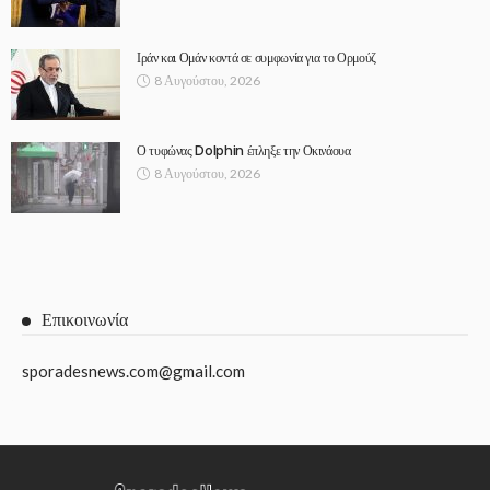
Ιράν και Ομάν κοντά σε συμφωνία για το Ορμούζ
8 Αυγούστου, 2026
Ο τυφώνας Dolphin έπληξε την Οκινάουα
8 Αυγούστου, 2026
Επικοινωνία
sporadesnews.com@gmail.com