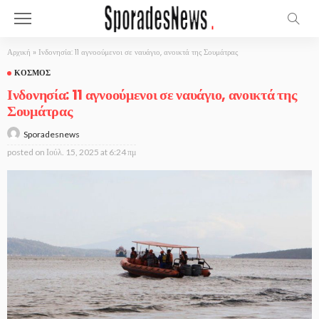
Αρχική
»
Ινδονησία: 11 αγνοούμενοι σε ναυάγιο, ανοικτά της Σουμάτρας
ΚΌΣΜΟΣ
Ινδονησία: 11 αγνοούμενοι σε ναυάγιο, ανοικτά της
Σουμάτρας
Sporadesnews
posted on
Ιούλ. 15, 2025 at 6:24 πμ