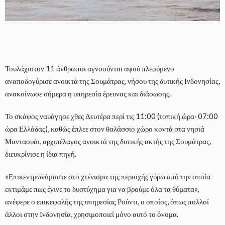
Τουλάχιστον 11 άνθρωποι αγνοούνται αφού πλεούμενο
αναποδογύρισε ανοικτά της Σουμάτρας, νήσου της δυτικής Ινδονησίας,
ανακοίνωσε σήμερα η υπηρεσία έρευνας και διάσωσης.
Το σκάφος ναυάγησε χθες Δευτέρα περί τις 11:00 (τοπική ώρα· 07:00
ώρα Ελλάδας), καθώς έπλεε στον θαλάσσιο χώρο κοντά στα νησιά
Μανταουάι, αρχιπέλαγος ανοικτά της δυτικής ακτής της Σουμάτρας,
διευκρίνισε η ίδια πηγή.
«Επικεντρωνόμαστε στο χτένισμα της περιοχής γύρω από την οποία
εκτιμάμε πως έγινε το δυστύχημα για να βρούμε όλα τα θύματα»,
ανέφερε ο επικεφαλής της υπηρεσίας Ρούντι, ο οποίος, όπως πολλοί
άλλοι στην Ινδονησία, χρησιμοποιεί μόνο αυτό το όνομα.