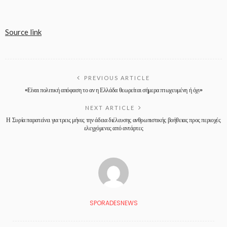
Source link
PREVIOUS ARTICLE
«Είναι πολιτική απόφαση το αν η Ελλάδα θεωρείται σήμερα πτωχευμένη ή όχι»
NEXT ARTICLE
Η Συρία παρατείνει για τρεις μήνες την άδεια διέλευσης ανθρωπιστικής βοήθειας προς περιοχές
ελεγχόμενες από αντάρτες
SPORADESNEWS