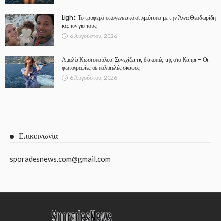
Light: Το τρυφερό οικογενειακό στιγμιότυπο με την Άννα Θεοδωρίδη
και τον γιο τους
6 Αυγούστου, 2026
Αμαλία Κωστοπούλου: Συνεχίζει τις διακοπές της στο Κάπρι – Οι
φωτογραφίες σε πολυτελές σκάφος
6 Αυγούστου, 2026
Επικοινωνία
sporadesnews.com@gmail.com