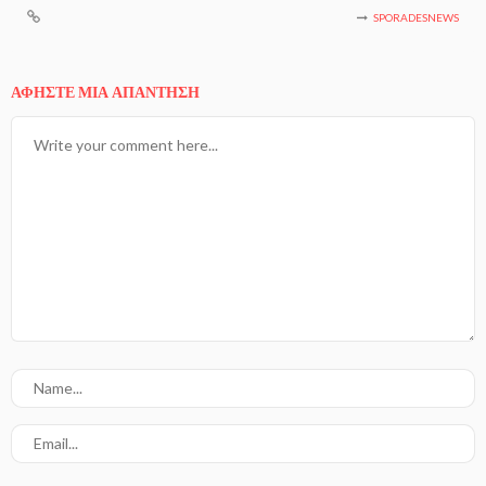
SPORADESNEWS
ΑΦΉΣΤΕ ΜΙΑ ΑΠΆΝΤΗΣΗ