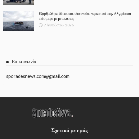
Εξαρθρώθηκε δίκτυο που διακινούσε ναρκωτικά στην Αλγερία και
επέστρεφε με μετανάστες
7 Αυγούστου, 2026
Επικοινωνία
sporadesnews.com@gmail.com
Σχετικά με εμάς