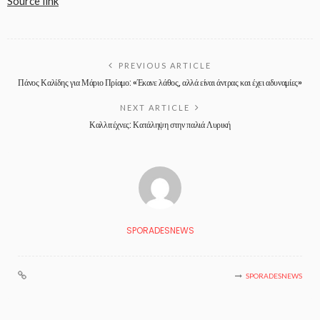
Source link
PREVIOUS ARTICLE
Πάνος Καλίδης για Μάριο Πρίαμο: «Έκανε λάθος, αλλά είναι άντρας και έχει αδυναμίες»
NEXT ARTICLE
Καλλιτέχνες: Κατάληψη στην παλιά Λυρική
SPORADESNEWS
SPORADESNEWS