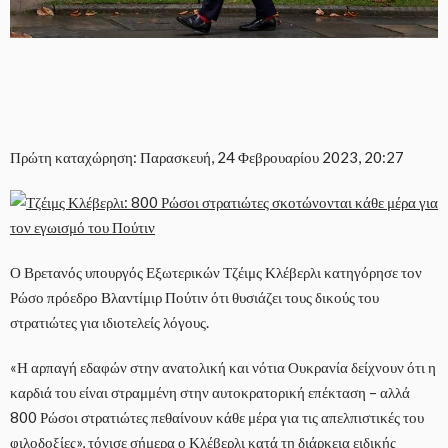
Πρώτη καταχώρηση: Παρασκευή, 24 Φεβρουαρίου 2023, 20:27
Ο Βρετανός υπουργός Εξωτερικών Τζέιμς Κλέβερλι κατηγόρησε τον
Ρώσο πρόεδρο Βλαντίμιρ Πούτιν ότι θυσιάζει τους δικούς του
στρατιώτες για ιδιοτελείς λόγους.
«Η αρπαγή εδαφών στην ανατολική και νότια Ουκρανία δείχνουν ότι η
καρδιά του είναι στραμμένη στην αυτοκρατορική επέκταση – αλλά
800 Ρώσοι στρατιώτες πεθαίνουν κάθε μέρα για τις απελπιστικές του
φιλοδοξίες», τόνισε σήμερα ο Κλέβερλι κατά τη διάρκεια ειδικής