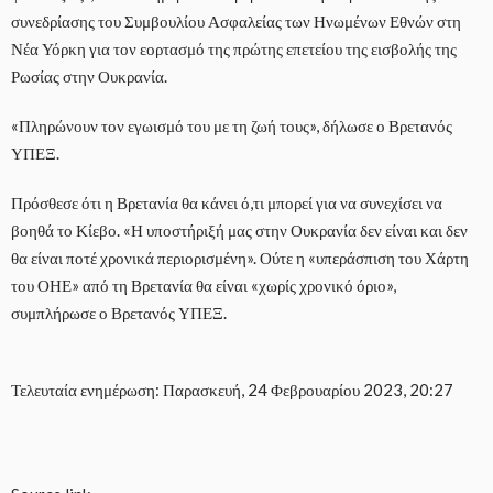
συνεδρίασης του Συμβουλίου Ασφαλείας των Ηνωμένων Εθνών στη
Νέα Υόρκη για τον εορτασμό της πρώτης επετείου της εισβολής της
Ρωσίας στην Ουκρανία.
«Πληρώνουν τον εγωισμό του με τη ζωή τους», δήλωσε ο Βρετανός
ΥΠΕΞ.
Πρόσθεσε ότι η Βρετανία θα κάνει ό,τι μπορεί για να συνεχίσει να
βοηθά το Κίεβο. «Η υποστήριξή μας στην Ουκρανία δεν είναι και δεν
θα είναι ποτέ χρονικά περιορισμένη». Ούτε η «υπεράσπιση του Χάρτη
του ΟΗΕ» από τη Βρετανία θα είναι «χωρίς χρονικό όριο»,
συμπλήρωσε ο Βρετανός ΥΠΕΞ.
Τελευταία ενημέρωση: Παρασκευή, 24 Φεβρουαρίου 2023, 20:27