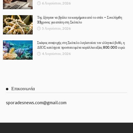
6 Αυγούστου, 2026
Της ζήτησαν να βγάλει τα κοσμήματα από το σπίτι – Συνελήφθη
33χρονος για απάτη στη Σκόπελο
5 Αυγούστου, 2026
Σκάφος αναψυχής στη Σκόπελο λεηλατούσε τον ελληνικό βυθό, η
ΔΕΟΣ κατέσχεσε προστατευμένα κοράλλια αξίας 800.000 ευρώ
4 Αυγούστου, 2026
Επικοινωνία
sporadesnews.com@gmail.com