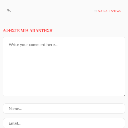
SPORADESNEWS
ΑΦΉΣΤΕ ΜΙΑ ΑΠΆΝΤΗΣΗ