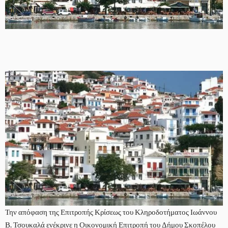
Την απόφαση της Επιτροπής Κρίσεως του Κληροδοτήματος Ιωάννου
Β. Τσουκαλά ενέκρινε η Οικονομική Επιτροπή του Δήμου Σκοπέλου