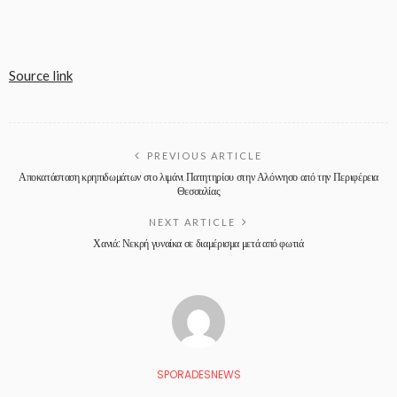
Source link
PREVIOUS ARTICLE
Αποκατάσταση κρηπιδωμάτων στο λιμάνι Πατητηρίου στην Αλόννησο από την Περιφέρεια
Θεσσαλίας
NEXT ARTICLE
Χανιά: Νεκρή γυναίκα σε διαμέρισμα μετά από φωτιά
SPORADESNEWS