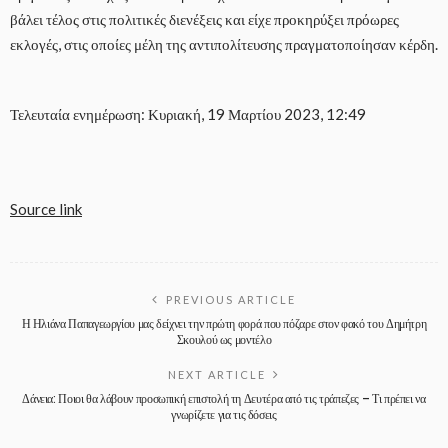
βάλει τέλος στις πολιτικές διενέξεις και είχε προκηρύξει πρόωρες
εκλογές, στις οποίες μέλη της αντιπολίτευσης πραγματοποίησαν κέρδη.
Τελευταία ενημέρωση: Κυριακή, 19 Μαρτίου 2023, 12:49
Source link
PREVIOUS ARTICLE
Η Ηλιάνα Παπαγεωργίου μας δείχνει την πρώτη φορά που πόζαρε στον φακό του Δημήτρη
Σκουλού ως μοντέλο
NEXT ARTICLE
Δάνεια: Ποιοι θα λάβουν προσωπική επιστολή τη Δευτέρα από τις τράπεζες – Τι πρέπει να
γνωρίζετε για τις δόσεις