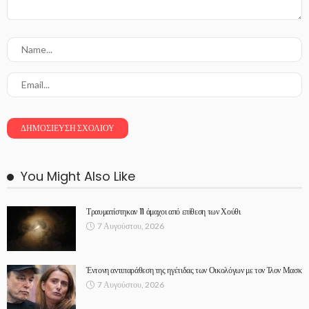
You Might Also Like
Τραυματίστηκαν 11 άμαχοι από επίθεση των Χούθι
7 Αυγούστου, 2026
Έντονη αντιπαράθεση της ηγέτιδας των Οικολόγων με τον Ίλον Μασκ
7 Αυγούστου, 2026