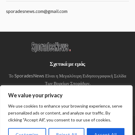
sporadesnews.com@gmail.com
Σχετικά με εμάς
Το SporadesNews Είναι η Μεγαλύτερη Ειδησεογραφική Σελίδα
Των Βορείων Σποράδων.
We value your privacy
We use cookies to enhance your browsing experience, serve
personalized ads or content, and analyze our traffic. By
clicking "Accept All", you consent to our use of cookies.
© Copyright 2024 SporadesNews
Customize
Reject All
Accept All
Πολιτική απορρήτου