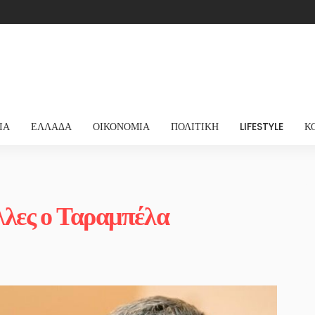
ΊΑ
ΕΛΛΆΔΑ
ΟΙΚΟΝΟΜΊΑ
ΠΟΛΙΤΙΚΉ
LIFESTYLE
Κ
λλες ο Ταραμπέλα