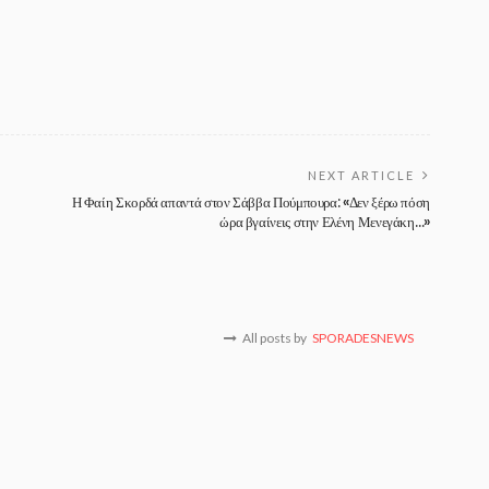
NEXT ARTICLE
Η Φαίη Σκορδά απαντά στον Σάββα Πούμπουρα: «Δεν ξέρω πόση
ώρα βγαίνεις στην Ελένη Μενεγάκη…»
All posts by
SPORADESNEWS