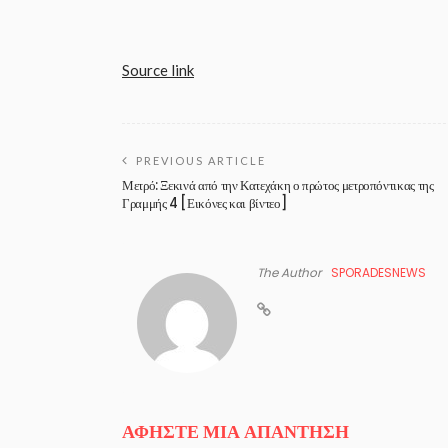
Source link
PREVIOUS ARTICLE
Μετρό: Ξεκινά από την Κατεχάκη ο πρώτος μετροπόντικας της
Γραμμής 4 [Εικόνες και βίντεο]
The Author
SPORADESNEWS
ΑΦΉΣΤΕ ΜΙΑ ΑΠΆΝΤΗΣΗ