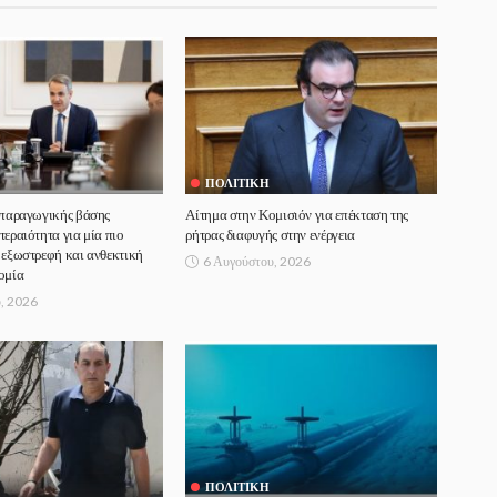
ΠΟΛΙΤΙΚΉ
 παραγωγικής βάσης
Αίτημα στην Κομισιόν για επέκταση της
τεραιότητα για μία πιο
ρήτρας διαφυγής στην ενέργεια
 εξωστρεφή και ανθεκτική
6 Αυγούστου, 2026
ομία
, 2026
ΠΟΛΙΤΙΚΉ