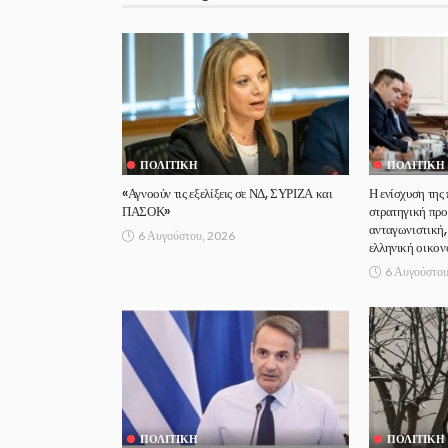
ΠΟΛΙΤΙΚΉ
ΠΟΛΙΤΙΚΉ
«Αγνοούν τις εξελίξεις σε ΝΔ, ΣΥΡΙΖΑ και
Η ενίσχυση της
ΠΑΣΟΚ»
στρατηγική προ
ανταγωνιστική,
6 Αυγούστου, 2026
ελληνική οικον
6 Αυγούστου
ΠΟΛΙΤΙΚΉ
ΠΟΛΙΤΙΚΉ