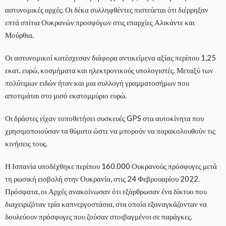
αστυνομικές αρχές. Οι δέκα συλληφθέντες πιστεύεται ότι διέρρηξαν
επτά σπίτια Ουκρανών προσφύγων στις επαρχίες Αλικάντε και
Μούρθια.
Οι αστυνομικοί κατέσχεσαν διάφορα αντικείμενα αξίας περίπου 1,25
εκατ. ευρώ, κοσμήματα και ηλεκτρονικούς υπολογιστές. Μεταξύ των
πολύτιμων ειδών ήταν και μια συλλογή γραμματοσήμων που
αποτιμάται στο μισό εκατομμύριο ευρώ.
Οι δράστες είχαν τοποθετήσει συσκευές GPS στα αυτοκίνητα που
χρησιμοποιούσαν τα θύματα ώστε να μπορούν να παρακολουθούν τις
κινήσεις τους.
Η Ισπανία υποδέχθηκε περίπου 160.000 Ουκρανούς πρόσφυγες μετά
τη ρωσική εισβολή στην Ουκρανία, στις 24 Φεβρουαρίου 2022.
Πρόσφατα, οι Αρχές ανακοίνωσαν ότι εξάρθρωσαν ένα δίκτυο που
διαχειριζόταν τρία καπνεργοστάσια, στα οποία εξαναγκάζονταν να
δουλεύουν πρόσφυγες που ζούσαν στοιβαγμένοι σε παράγκες.