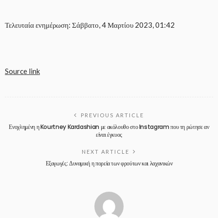
Τελευταία ενημέρωση: Σάββατο, 4 Μαρτίου 2023, 01:42
Source link
PREVIOUS ARTICLE
Ενοχλημένη η Kourtney Kardashian με ακόλουθο στο Instagram που τη ρώτησε αν
είναι έγκυος
NEXT ARTICLE
Εξαγωγές: Δυναμική η πορεία των φρούτων και λαχανικών