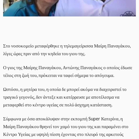
Στο νοσοκομείο μεταφέρθηκε η τηλεμαγείρισσα Μαίρη Παναγάκου,
λίγες ώρες πριν από την κηδεία του γιου της.
Ο γιος της Μαίρης Παναγάκου, Αντώνης Παναγάκος ο οποίος έδωσε
τέλος στη ζωή του, πρόκειται να ταφεί σήμερα το απόγευμα.
Ωστόσο, η μητέρα του, η οποία δε μπορεί ακόμα να διαχειριστεί το
τραγικό γεγονός, δεν άντεξε και κατέρρευσε με αποτέλεσμα να
μεταφερθεί στο κέντρο υγείας σε πολύ άσχημη κατάσταση.
Σύμφωνα με όσα αποκάλυψαν στην εκπομπή Super Κατερίνα, η
Μαίρη Παναγάκου θρηνεί τον χαμό του γιου της και παραμένει στο
Κέντρο Υγείας με υψηλή πίεση έχοντας στο πλευρό της αρκετούς