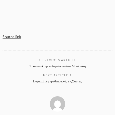
Source link
PREVIOUS ARTICLE
Το τελευταίο προεκλογικό «πακέτο» Μητσοτάκη
NEXT ARTICLE
Παραιτείται η πρωθυπουργός της Σκωτίας