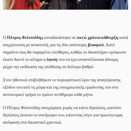
Ο
Πέτρος Φιλιππίδης
καταδικάστηκε σε
οκτώ χρόνια κάθειρξη
κατά
συγχώνευση με αναστολή, για τις δύο απόπειρες
βιασμού
. Αυτό
σημαίνει πως θα παραμένει ελεύθερος, καθώς το δικαστήριο ομόφωνα
έκανε δεκτό το αίτημα η
έφεση
του να έχει αναστέλλουσα δύναμη
μέχρι την εκδίκαση της υπόθεσης σε δεύτερο βαθμό.
Στον ηθοποιό επιβλήθηκαν οι περιοριστικοί όροι της απαγόρευσης
εξόδου του από τη χώρα και της υποχρεωτικής εμφάνισης του στο
αστυνομικό τμήμα το πρώτο πενθήμερο κάθε μήνα.
Ο Πέτρος Φιλιππίδης αποχώρησε χωρίς να κάνει δηλώσεις, ωστόσο
δηλώσεις έκαναν οι συνήγοροι του, κάνοντας λόγο για πρωτόγνωρη
απόφαση στα δικαστικά χρονικά.