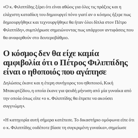
«Ο κ. Φιλιππίδης ξέρει ότι είναι αθώος για όλες τις πράξεις και η
ελάχιστη καταδίκη του δημιουργεί πόνο γιατί αν ο κόσμος ήξερε πως
δημιουργήθηκε και τεχνουργήθηκε θα ήταν όλοι δίπλα στον Πέτρο
Φιλιππίδη», συμπλήρωσε σημειώνοντας πως υπάρχουν αντιφάσεις που
θα αναφερθούν στο δευτεροβάθμιο.
Ο κόσμος δεν θα είχε καμία
αμφιβολία ότι ο Πέτρος Φιλιππίδης
είναι ο ηθοποιός που αγάπησε
Δηλώσεις έκανε και η έτερη συνήγορος του ηθοποιού, Κική
Μπακιρτζίδου, η οποία έκανε για ψευδή μήνυση από μία γυναίκα από
την οποία όπως είπε «ο κ. Φιλιππίδης θα έπρεπε να ακούσει
συγγνώμη».
«Η κατηγορία αυτή σήμερα κατέπεσε. Το δικαστήριο ομόφωνα είπε ότι
ο κ. Φιλιππίδης ουδέποτε βίασε τη συγκριμένη γυναίκα», σημείωσε