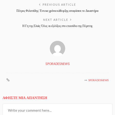
PREVIOUS ARTICLE
Πέτρος Φιλιππίδης: Έντεκα χρόνια κάθειρξης αποφάσισε το Δικαστήριο
NEXT ARTICLE
Η Γη της Ελιάς: Όλες οι εξελίξεις στο επεισόδιο της Πέμπτης
SPORADESNEWS
SPORADESNEWS
ΑΦΉΣΤΕ ΜΙΑ ΑΠΆΝΤΗΣΗ