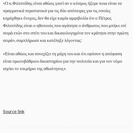
«Ο κ.Φιλιππίδης είναι αθώος γιατί αν ο κόσμος ήξερε ποια είναι τα
πραγματικά περιστατικά για τις δύο απόπειρες για τις οποίες
κηρύχθηκε ένοχος, δεν θα είχε καμία αμφιβολία ότι ο Πέτρος
Φιλιππίδης είναι ο ηθοποιός που αγάπησε ο άνθρωπος που μπήκε επί
σειρά ετών στο σπίτι του και δικαιολογημένα τον κράτησε στην πρώτη
σειρά», συμπλήρωσε και κατέληξε λέγοντας:
«Είναι αθώος και συνεχίζει τη μάχη του και ότι εφόσον η απόφαση
είναι πρωτοβάθμιου δικαστηρίου για την πολιτεία και για τον νόμο
ισχύει το τεκμήριο της αθωότητος».
Source link