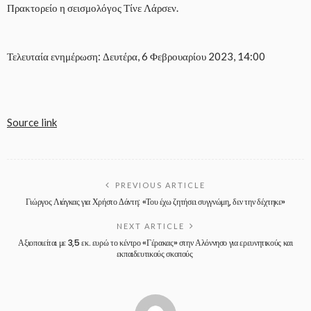
Πρακτορείο η σεισμολόγος Τίνε Λάρσεν.
Τελευταία ενημέρωση: Δευτέρα, 6 Φεβρουαρίου 2023, 14:00
Source link
PREVIOUS ARTICLE
Γιώργος Λιάγκας για Χρήστο Δάντη: «Του έχω ζητήσει συγγνώμη, δεν την δέχτηκε»
NEXT ARTICLE
Αξιοποιείται με 3,5 εκ. ευρώ το κέντρο «Γέρακας» στην Αλόννησο για ερευνητικούς και
εκπαιδευτικούς σκοπούς