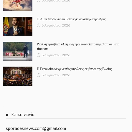
8 Αυγούστου, 2026
Ο Αμπελάρδο ντε λα Εσπριέγια ορκίστηκε πρόεδρος
8 Αυγούστου, 2026
Ρωσική πρεσβεία: «Στημένη προβοκάτσια το περιστατικό με το
drone»
8 Αυγούστου, 2026
Η Γερουσία ενέκρινε νέες κυρώσεις σε βάρος της Ρωσίας
8 Αυγούστου, 2026
Επικοινωνία
sporadesnews.com@gmail.com