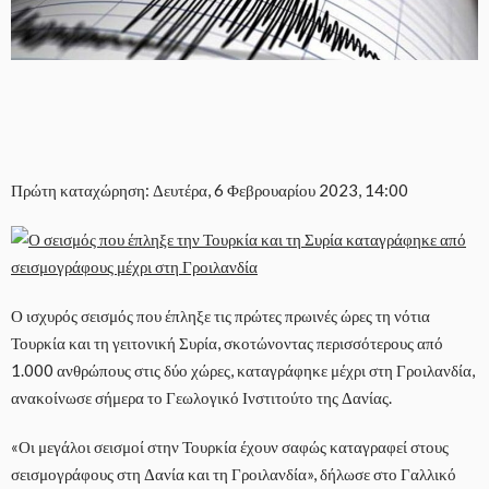
Πρώτη καταχώρηση: Δευτέρα, 6 Φεβρουαρίου 2023, 14:00
Ο ισχυρός σεισμός που έπληξε τις πρώτες πρωινές ώρες τη νότια
Τουρκία και τη γειτονική Συρία, σκοτώνοντας περισσότερους από
1.000 ανθρώπους στις δύο χώρες, καταγράφηκε μέχρι στη Γροιλανδία,
ανακοίνωσε σήμερα το Γεωλογικό Ινστιτούτο της Δανίας.
«Οι μεγάλοι σεισμοί στην Τουρκία έχουν σαφώς καταγραφεί στους
σεισμογράφους στη Δανία και τη Γροιλανδία», δήλωσε στο Γαλλικό