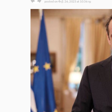
posted on
Φεβ. 26, 2023 at 10:36 πμ