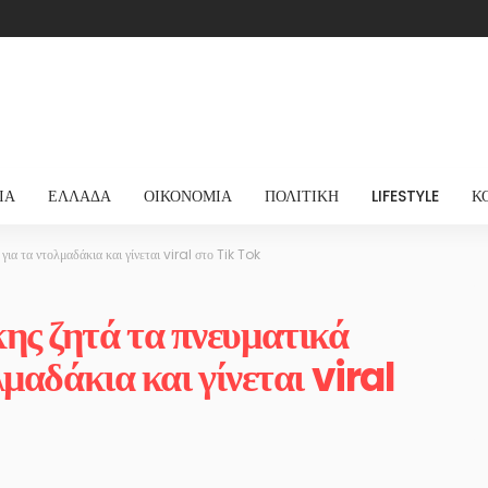
ΊΑ
ΕΛΛΆΔΑ
ΟΙΚΟΝΟΜΊΑ
ΠΟΛΙΤΙΚΉ
LIFESTYLE
Κ
ια τα ντολμαδάκια και γίνεται viral στο Tik Tok
ς ζητά τα πνευματικά
μαδάκια και γίνεται viral