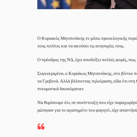
Ο Κυριακός Μητσοτάκης εν μέσω προεκλογικής περιό
τους πολίτες και να ακούσει τις ανησυχίες τους.
Ο πρόεδρος της ΝΔ, έχει αποδείξει πολλές φορές, πως δ
Συγκεκριμένα, ο Κυριάκος Μητσοτάκης, στο βίντεο π
τα Γρεβενά. Αλλά βλέποντας τηλεόραση, είδα ότι στ
πνευματικά δικαιώματα».
Να θυμίσουμε ότι, σε συνέντευξη που είχε παραχωρήσ
ρώτησαν για το αγαπημένο του φαγητό, είχε απαντήσει 