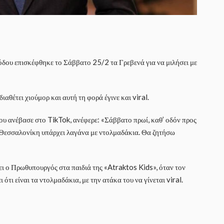
δου επισκέφθηκε το Σάββατο 25/2 τα Γρεβενά για να μιλήσει με
ιαθέτει χιούμορ και αυτή τη φορά έγινε και viral.
ου ανέβασε στο TikTok, ανέφερε: «Σάββατο πρωί, καθ’ οδόν προς
η Θεσσαλονίκη υπάρχει λαγάνα με ντολμαδάκια. Θα ζητήσω
ει ο Πρωθυπουργός στα παιδιά της «Atraktos Kids», όταν τον
ότι είναι τα ντολμαδάκια, με την ατάκα του να γίνεται viral.