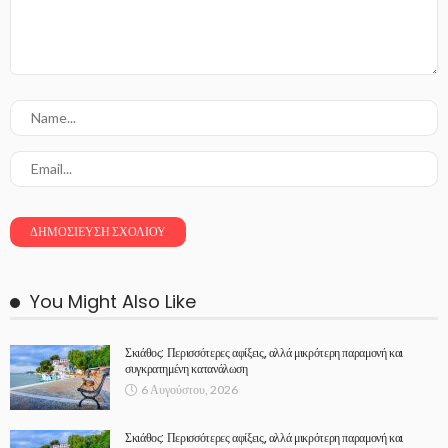
You Might Also Like
Σκιάθος: Περισσότερες αφίξεις, αλλά μικρότερη παραμονή και
συγκρατημένη κατανάλωση
6 Αυγούστου, 2026
Σκιάθος: Περισσότερες αφίξεις, αλλά μικρότερη παραμονή και