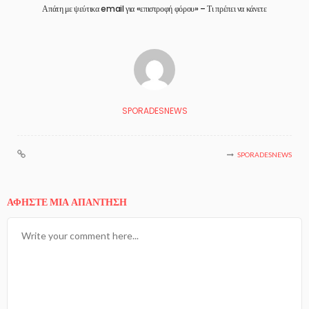
Απάτη με ψεύτικα email για «επιστροφή φόρου» – Τι πρέπει να κάνετε
SPORADESNEWS
SPORADESNEWS
ΑΦΉΣΤΕ ΜΙΑ ΑΠΆΝΤΗΣΗ