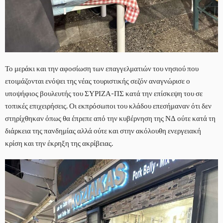
Το μεράκι και την αφοσίωση των επαγγελματιών του νησιού που
ετοιμάζονται ενόψει της νέας τουριστικής σεζόν αναγνώρισε ο
υποψήφιος βουλευτής του ΣΥΡΙΖΑ-ΠΣ κατά την επίσκεψη του σε
τοπικές επιχειρήσεις. Οι εκπρόσωποι του κλάδου επεσήμαναν ότι δεν
στηρίχθηκαν όπως θα έπρεπε από την κυβέρνηση της ΝΔ ούτε κατά τη
διάρκεια της πανδημίας αλλά ούτε και στην ακόλουθη ενεργειακή
κρίση και την έκρηξη της ακρίβειας.