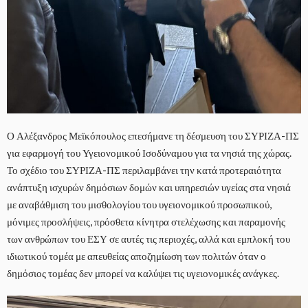
Ο Αλέξανδρος Μεϊκόπουλος επεσήμανε τη δέσμευση του ΣΥΡΙΖΑ-ΠΣ
για εφαρμογή του Υγειονομικού Ισοδύναμου για τα νησιά της χώρας.
Το σχέδιο του ΣΥΡΙΖΑ-ΠΣ περιλαμβάνει την κατά προτεραιότητα
ανάπτυξη ισχυρών δημόσιων δομών και υπηρεσιών υγείας στα νησιά
με αναβάθμιση του μισθολογίου του υγειονομικού προσωπικού,
μόνιμες προσλήψεις, πρόσθετα κίνητρα στελέχωσης και παραμονής
των ανθρώπων του ΕΣΥ σε αυτές τις περιοχές, αλλά και εμπλοκή του
ιδιωτικού τομέα με απευθείας αποζημίωση των πολιτών όταν ο
δημόσιος τομέας δεν μπορεί να καλύψει τις υγειονομικές ανάγκες.