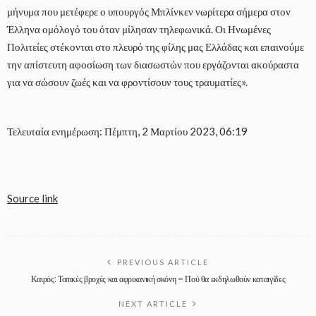
μήνυμα που μετέφερε ο υπουργός Μπλίνκεν νωρίτερα σήμερα στον
Έλληνα ομόλογό του όταν μίλησαν τηλεφωνικά. Οι Ηνωμένες
Πολιτείες στέκονται στο πλευρό της φίλης μας Ελλάδας και επαινούμε
την απίστευτη αφοσίωση των διασωστών που εργάζονται ακούραστα
για να σώσουν ζωές και να φροντίσουν τους τραυματίες».
Τελευταία ενημέρωση: Πέμπτη, 2 Μαρτίου 2023, 06:19
Source link
PREVIOUS ARTICLE
Καιρός: Τοπικές βροχές και αφρικανική σκόνη – Πού θα εκδηλωθούν καταιγίδες
NEXT ARTICLE