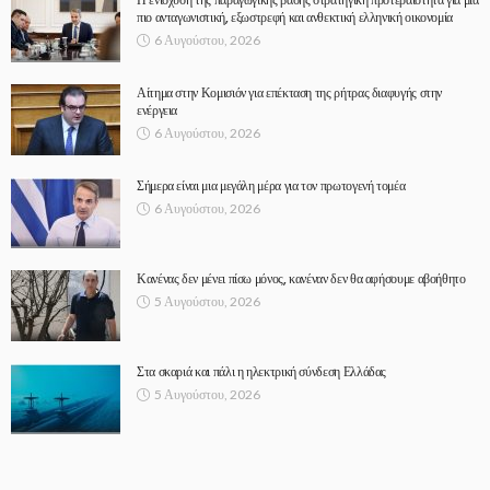
πιο ανταγωνιστική, εξωστρεφή και ανθεκτική ελληνική οικονομία
6 Αυγούστου, 2026
Αίτημα στην Κομισιόν για επέκταση της ρήτρας διαφυγής στην
ενέργεια
6 Αυγούστου, 2026
Σήμερα είναι μια μεγάλη μέρα για τον πρωτογενή τομέα
6 Αυγούστου, 2026
Κανένας δεν μένει πίσω μόνος, κανέναν δεν θα αφήσουμε αβοήθητο
5 Αυγούστου, 2026
Στα σκαριά και πάλι η ηλεκτρική σύνδεση Ελλάδας
5 Αυγούστου, 2026