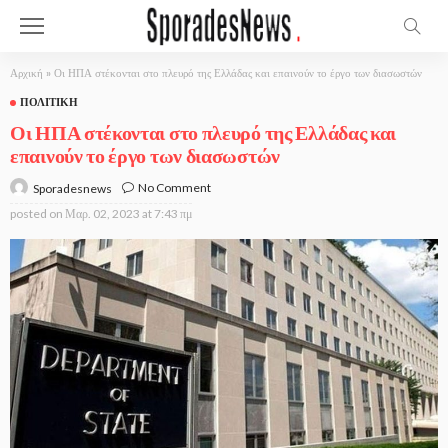
Αρχική
»
Οι ΗΠΑ στέκονται στο πλευρό της Ελλάδας και επαινούν το έργο των διασωστών
ΠΟΛΙΤΙΚΉ
Οι ΗΠΑ στέκονται στο πλευρό της Ελλάδας και
επαινούν το έργο των διασωστών
No Comment
Sporadesnews
posted on
Μαρ. 02, 2023 at 7:43 πμ