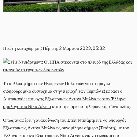
Πρώτη καταχώρηση: Πέμπτη, 2 Μαρτίου 2023, 05:32
Τα συλλυπητήρια των Ηνωμένων Πολιτειών για το τραγικό
σιδηροδρομικό δυστύχημα στην περιοχή των Τεμπών
εξέφρασε ο
Αμερικανός υπουργός Εξωτερικών Άντονι Μπλίνκεν στον Έλληνα
ομόλογο του Νίκο Δένδια
κατά τη διάρκεια τηλεφωνικής συνομιλίας.
Όπως αναφέρει η ανακοίνωση του Στέιτ Ντιπάρτμεντ, «ο υπουργός
Εξωτερικών, Άντονι Μπλίνκεν, συνομίλησε σήμερα (Τετάρτη) με τον
Έλληνα υπουργό Εξωτερικών, Νίκο Δένδια, για να εκφράσει τα