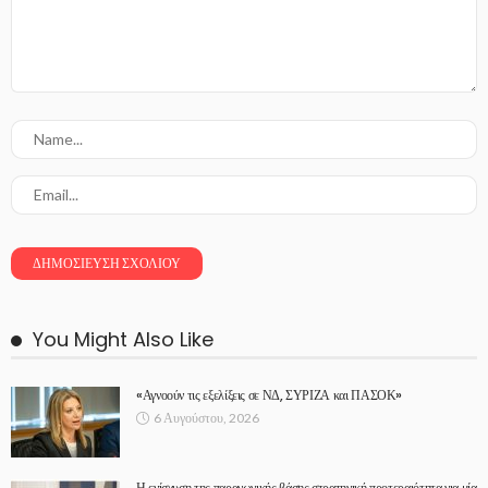
You Might Also Like
«Αγνοούν τις εξελίξεις σε ΝΔ, ΣΥΡΙΖΑ και ΠΑΣΟΚ»
6 Αυγούστου, 2026
Η ενίσχυση της παραγωγικής βάσης στρατηγική προτεραιότητα για μία