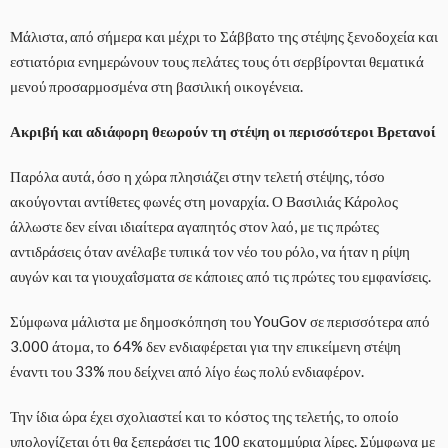
Μάλιστα, από σήμερα και μέχρι το Σάββατο της στέψης ξενοδοχεία και
εστιατόρια ενημερώνουν τους πελάτες τους ότι σερβίρονται θεματικά
μενού προσαρμοσμένα στη βασιλική οικογένεια.
Ακριβή και αδιάφορη θεωρούν τη στέψη οι περισσότεροι Βρετανοί
Παρόλα αυτά, όσο η χώρα πλησιάζει στην τελετή στέψης, τόσο
ακούγονται αντίθετες φωνές στη μοναρχία. Ο Βασιλιάς Κάρολος
άλλωστε δεν είναι ιδιαίτερα αγαπητός στον λαό, με τις πρώτες
αντιδράσεις όταν ανέλαβε τυπικά τον νέο του ρόλο, να ήταν η ρίψη
αυγών και τα γιουχαΐσματα σε κάποιες από τις πρώτες του εμφανίσεις.
Σύμφωνα μάλιστα με δημοσκόπηση του YouGov σε περισσότερα από
3.000 άτομα, το 64% δεν ενδιαφέρεται για την επικείμενη στέψη
έναντι του 33% που δείχνει από λίγο έως πολύ ενδιαφέρον.
Την ίδια ώρα έχει σχολιαστεί και το κόστος της τελετής, το οποίο
υπολογίζεται ότι θα ξεπεράσει τις 100 εκατομμύρια λίρες. Σύμφωνα με