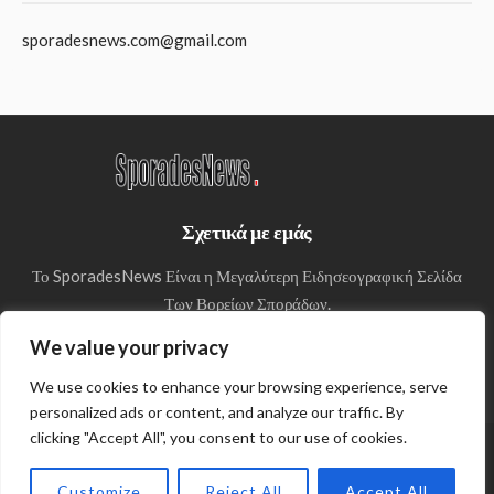
sporadesnews.com@gmail.com
Σχετικά με εμάς
Το SporadesNews Είναι η Μεγαλύτερη Ειδησεογραφική Σελίδα
Των Βορείων Σποράδων.
We value your privacy
We use cookies to enhance your browsing experience, serve
personalized ads or content, and analyze our traffic. By
clicking "Accept All", you consent to our use of cookies.
© Copyright 2024 SporadesNews
Customize
Reject All
Accept All
Πολιτική απορρήτου