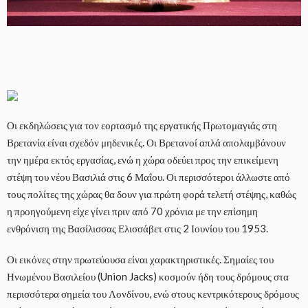
Οι εκδηλώσεις για τον εορτασμό της εργατικής Πρωτομαγιάς στη
Βρετανία είναι σχεδόν μηδενικές. Οι Βρετανοί απλά απολαμβάνουν
την ημέρα εκτός εργασίας, ενώ η χώρα οδεύει προς την επικείμενη
στέψη του νέου Βασιλιά στις 6 Μαΐου. Οι περισσότεροι άλλωστε από
τους πολίτες της χώρας θα δουν για πρώτη φορά τελετή στέψης, καθώς
η προηγούμενη είχε γίνει πριν από 70 χρόνια με την επίσημη
ενθρόνιση της Βασίλισσας Ελισσάβετ στις 2 Ιουνίου του 1953.
Οι εικόνες στην πρωτεύουσα είναι χαρακτηριστικές. Σημαίες του
Ηνωμένου Βασιλείου (Union Jacks) κοσμούν ήδη τους δρόμους στα
περισσότερα σημεία του Λονδίνου, ενώ στους κεντρικότερους δρόμους