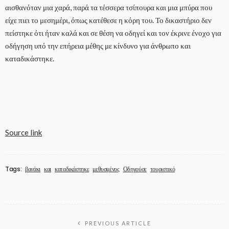
αισθανόταν μια χαρά, παρά τα τέσσερα τσίπουρα και μια μπύρα που
είχε πιει το μεσημέρι, όπως κατέθεσε η κόρη του. Το δικαστήριο δεν
πείστηκε ότι ήταν καλά και σε θέση να οδηγεί και τον έκρινε ένοχο για
οδήγηση υπό την επήρεια μέθης με κίνδυνο για άνθρωπο και
καταδικάστηκε.
Source link
Tags:
βανάκι
και
καταδικάστηκε
μεθυσμένος
Οδηγούσε
τουριστικό
PREVIOUS ARTICLE