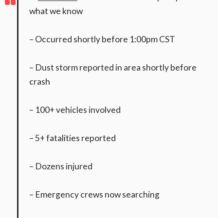
what we know
– Occurred shortly before 1:00pm CST
– Dust storm reported in area shortly before
crash
– 100+ vehicles involved
– 5+ fatalities reported
– Dozens injured
– Emergency crews now searching