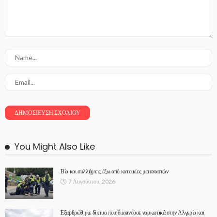
You Might Also Like
Βία και συλλήψεις έξω από κατοικίες μεταναστών
7 Αυγούστου, 2026
Εξαρθρώθηκε δίκτυο που διακινούσε ναρκωτικά στην Αλγερία και