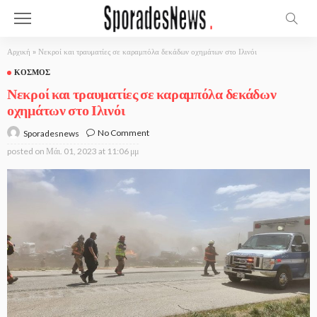
Αρχική
»
Νεκροί και τραυματίες σε καραμπόλα δεκάδων οχημάτων στο Ιλινόι
ΚΌΣΜΟΣ
Νεκροί και τραυματίες σε καραμπόλα δεκάδων
οχημάτων στο Ιλινόι
No Comment
Sporadesnews
posted on
Μάι. 01, 2023 at 11:06 μμ