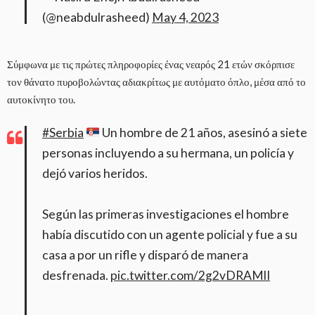
(@neabdulrasheed)
May 4, 2023
Σύμφωνα με τις πρώτες πληροφορίες ένας νεαρός 21 ετών σκόρπισε
τον θάνατο πυροβολώντας αδιακρίτως με αυτόματο όπλο, μέσα από το
αυτοκίνητο του.
#Serbia
Un hombre de 21 años, asesinó a siete
personas incluyendo a su hermana, un policía y
dejó varios heridos.
Según las primeras investigaciones el hombre
había discutido con un agente policial y fue a su
casa a por un rifle y disparó de manera
desfrenada.
pic.twitter.com/2g2vDRAMlI