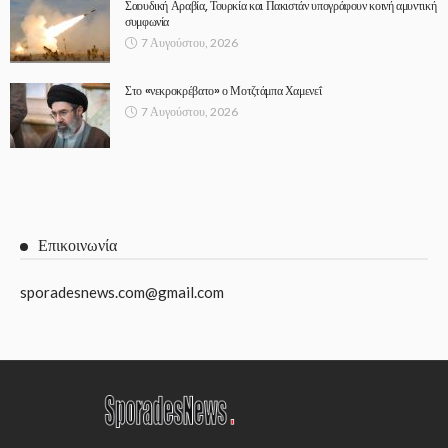
Σαουδική Αραβία, Τουρκία και Πακιστάν υπογράφουν κοινή αμυντική
συμφωνία
7 Αυγούστου, 2026
Στο «νεκροκρέβατο» ο Μοτζτάμπα Χαμενεΐ
7 Αυγούστου, 2026
Επικοινωνία
sporadesnews.com@gmail.com