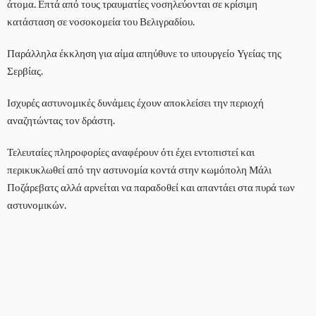
άτομα. Επτά από τους τραυματίες νοσηλεύονται σε κρίσιμη
κατάσταση σε νοσοκομεία του Βελιγραδίου.
Παράλληλα έκκληση για αίμα απηύθυνε το υπουργείο Υγείας της
Σερβίας.
Ισχυρές αστυνομικές δυνάμεις έχουν αποκλείσει την περιοχή
αναζητώντας τον δράστη.
Τελευταίες πληροφορίες αναφέρουν ότι έχει εντοπιστεί και
περικυκλωθεί από την αστυνομία κοντά στην κωμόπολη Μάλι
Ποζάρεβατς αλλά αρνείται να παραδοθεί και απαντάει στα πυρά των
αστυνομικών.