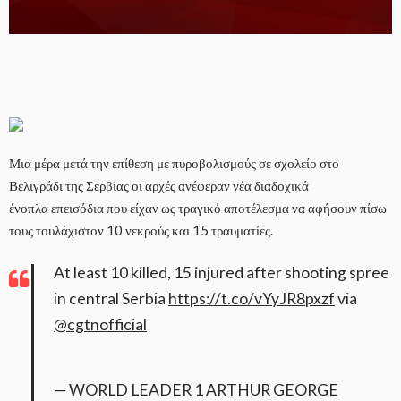
Μια μέρα μετά την επίθεση με πυροβολισμούς σε σχολείο στο
Βελιγράδι της Σερβίας οι αρχές ανέφεραν νέα διαδοχικά
ένοπλα επεισόδια που είχαν ως τραγικό αποτέλεσμα να αφήσουν πίσω
τους τουλάχιστον 10 νεκρούς και 15 τραυματίες.
At least 10 killed, 15 injured after shooting spree
in central Serbia
https://t.co/vYyJR8pxzf
via
@cgtnofficial
— WORLD LEADER 1 ARTHUR GEORGE