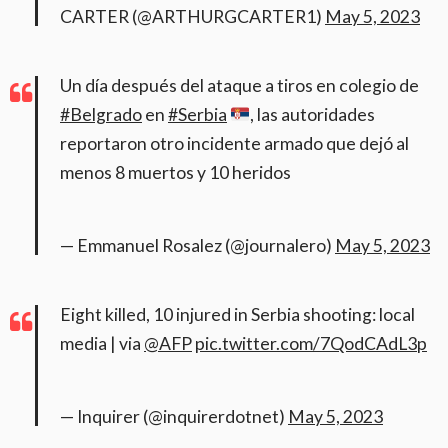
CARTER (@ARTHURGCARTER1)
May 5, 2023
Un día después del ataque a tiros en colegio de
#Belgrado
en
#Serbia
, las autoridades
reportaron otro incidente armado que dejó al
menos 8 muertos y 10 heridos
— Emmanuel Rosalez (@journalero)
May 5, 2023
Eight killed, 10 injured in Serbia shooting: local
media | via
@AFP
pic.twitter.com/7QodCAdL3p
— Inquirer (@inquirerdotnet)
May 5, 2023