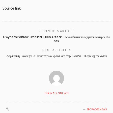
Source link
PREVIOUS ARTICLE
Gwyneth Paltrow: Brad Pitt ή Ben Affleck – Αποκαλύπτει ποιος ήταν καλύτερος στο
sex
NEXT ARTICLE
Αφρικανική Πανώλη: Πού εντοπίστηκαν κρούσματα στην Ελλάδα – Η εξέλιξη της νόσου
SPORADESNEWS
SPORADESNEWS