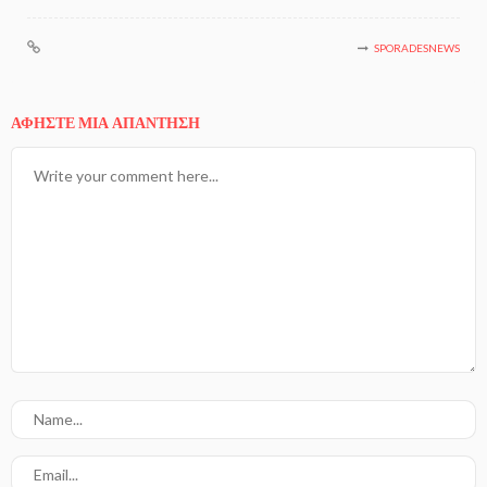
SPORADESNEWS
ΑΦΉΣΤΕ ΜΙΑ ΑΠΆΝΤΗΣΗ