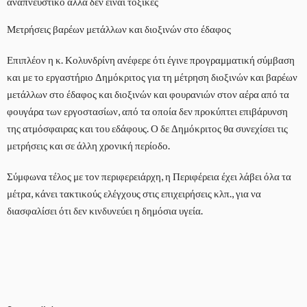
Μετρήσεις βαρέων μετάλλων και διοξινών στο έδαφος
Επιπλέον η κ. Κολυνδρίνη ανέφερε ότι έγινε προγραμματική σύμβαση
και με το εργαστήριο Δημόκριτος για τη μέτρηση διοξινών και βαρέων
μετάλλων στο έδαφος και διοξινών και φουρανιών στον αέρα από τα
φουγάρα των εργοστασίων, από τα οποία δεν προκύπτει επιβάρυνση
της ατμόσφαιρας και του εδάφους. Ο δε Δημόκριτος θα συνεχίσει τις
μετρήσεις και σε άλλη χρονική περίοδο.
Σύμφωνα τέλος με τον περιφερειάρχη, η Περιφέρεια έχει λάβει όλα τα
μέτρα, κάνει τακτικούς ελέγχους στις επιχειρήσεις κλπ., για να
διασφαλίσει ότι δεν κινδυνεύει η δημόσια υγεία.