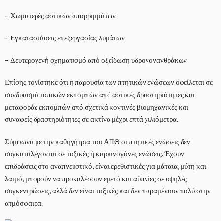
– Χωματερές αστικών απορριμμάτων
– Εγκαταστάσεις επεξεργασίας λυμάτων
– Δευτερογενή σχηματισμό από οξείδωση υδρογονανθράκων
Επίσης τονίστηκε ότι η παρουσία των πτητικών ενώσεων οφείλεται σε
συνδυασμό τοπικών εκπομπών από αστικές δραστηριότητες και
μεταφοράς εκπομπών από σχετικά κοντινές βιομηχανικές και
συναφείς δραστηριότητες σε ακτίνα μέχρι επτά χιλιόμετρα.
Σύμφωνα με την καθηγήτρια του ΑΠΘ οι πτητικές ενώσεις δεν
συγκαταλέγονται σε τοξικές ή καρκινογόνες ενώσεις. Έχουν
επιδράσεις στο αναπνευστικό, είναι ερεθιστικές για μάταια, μύτη και
λαιμό, μπορούν να προκαλέσουν εμετό και αϋπνίες σε υψηλές
συγκεντρώσεις, αλλά δεν είναι τοξικές και δεν παραμένουν πολύ στην
ατμόσφαιρα.