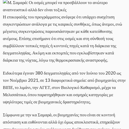
Η επικεφαλής του προγράμματος ανέφερε ότι υπάρχει συσχέτιση
συγκεντρώσεων ανάλογα με τις καιρικές συνθήκες, όπως άνεμοι, ενώ
μέγιστες συγκεντρώσεις παρουσιάστηκαν με κάθε κατεύθυνσης
ανέμους. Επίσης επισήμανε ότι στις οσμές και στη σύνθεσή τους
συμβάλλουν τοπικές πηγές ή κοντινές πηγές κατά τη διάρκεια της
δειγματοληψίας. Ακόμη και εκπομπές που εγκλωβίστηκαν κατά
διάρκεια της νύχτας, λόγω της θερμοκρασιακής αναστροφής.
Ειδικότερα έγιναν 380 δειγματοληψίες από τον Ιούνιο του 2020 ως
τον Νοέμβριο 2021, σε 13 διαφορετικά σημεία: από βιομηχανίες στην
ΒΙΠΕ, το λιμάνι, την ΑΓΕΤ, στον Βιολογικό Καθαρισμό, μέχρι τα
Μελισσάτικα, όπου παρατηρήθηκαν και οσμηρές κατηγορίες με
υψηλότερες τιμές σε βιομηχανικές δραστηριότητες.
Σύμφωνα με την κα Σαμαρά, οι βιομηχανίες που είναι σε κοντινή
απόσταση και ευθύνονται αλλά όχι όμως αποκλειστικά, επηρεάζουν