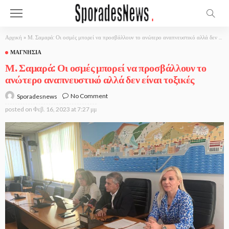
Αρχική
»
Μ. Σαμαρά: Οι οσμές μπορεί να προσβάλλουν το ανώτερο αναπνευστικό αλλά δεν είναι τοξικές
ΜΑΓΝΗΣΊΑ
Μ. Σαμαρά: Οι οσμές μπορεί να προσβάλλουν το
ανώτερο αναπνευστικό αλλά δεν είναι τοξικές
No Comment
Sporadesnews
posted on
Φεβ. 16, 2023 at 7:27 μμ