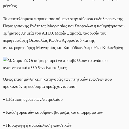
μέγεθος.
Τα αποτελέσματα παρουσίασε σήμερα στην αίθουσα εκδηλώσεων της
Περιφερειακής Ενότητας Μαγνησίας και Σποράδων η καθηγήτρια του
Τμήματος Χημεία του Α.Π.Θ. Μαρία Σαμαρά, παορυσία του
περιφερειάρχη Θεσσαλίας Κώστα Αγοραστού και της
αντιπεριφερειάρχη Μαγνησίας και Σποράδων. Δωροθέας Κολυνδρίνη
Όπως επισημάνθηκε, η κατηγορίες των πτητικών ενώσεων που
προκαλούν τη δυσοσμία προέρχονται από:
– Εξάτμιση υγραερίων/πετρελαίου
– Καύση ορυκτών καυσίμων, βιομάζας και απορριμμάτων
– Παραγωγή ή ανακύκλωση πλαστικών