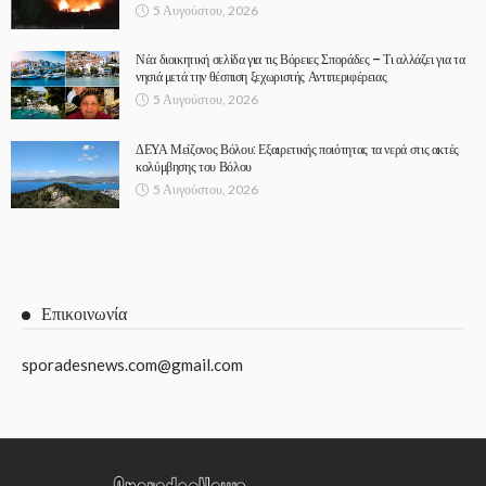
5 Αυγούστου, 2026
Νέα διοικητική σελίδα για τις Βόρειες Σποράδες – Τι αλλάζει για τα
νησιά μετά την θέσπιση ξεχωριστής Αντιπεριφέρειας
5 Αυγούστου, 2026
ΔΕΥΑ Μείζονος Βόλου: Εξαιρετικής ποιότητας τα νερά στις ακτές
κολύμβησης του Βόλου
5 Αυγούστου, 2026
Επικοινωνία
sporadesnews.com@gmail.com