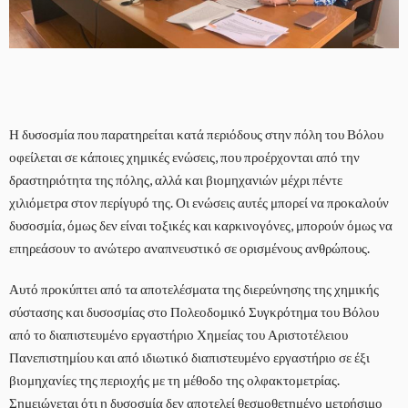
Η δυσοσμία που παρατηρείται κατά περιόδους στην πόλη του Βόλου
οφείλεται σε κάποιες χημικές ενώσεις, που προέρχονται από την
δραστηριότητα της πόλης, αλλά και βιομηχανιών μέχρι πέντε
χιλιόμετρα στον περίγυρό της. Οι ενώσεις αυτές μπορεί να προκαλούν
δυσοσμία, όμως δεν είναι τοξικές και καρκινογόνες, μπορούν όμως να
επηρεάσουν το ανώτερο αναπνευστικό σε ορισμένους ανθρώπους.
Αυτό προκύπτει από τα αποτελέσματα της διερεύνησης της χημικής
σύστασης και δυσοσμίας στο Πολεοδομικό Συγκρότημα του Βόλου
από το διαπιστευμένο εργαστήριο Χημείας του Αριστοτέλειου
Πανεπιστημίου και από ιδιωτικό διαπιστευμένο εργαστήριο σε έξι
βιομηχανίες της περιοχής με τη μέθοδο της ολφακτομετρίας.
Σημειώνεται ότι η δυσοσμία δεν αποτελεί θεσμοθετημένο μετρήσιμο