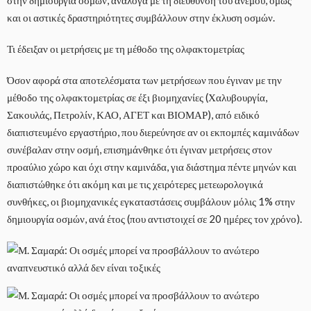
στην δημιουργία οσμών, ανάλογα με τη διεύθυνση του ανέμου, όμως
και οι αστικές δραστηριότητες συμβάλλουν στην έκλυση οσμών.
Τι έδειξαν οι μετρήσεις με τη μέθοδο της ολφακτομετρίας
Όσον αφορά στα αποτελέσματα των μετρήσεων που έγιναν με την
μέθοδο της ολφακτομετρίας σε έξι βιομηχανίες (Χαλυβουργία,
Σακουλάς, Πετρολίν, ΚΑΟ, ΑΓΕΤ και ΒΙΟΜΑΡ), από ειδικό
διαπιστευμένο εργαστήριο, που διερεύνησε αν οι εκπομπές καμινάδων
συνέβαλαν στην οσμή, επισημάνθηκε ότι έγιναν μετρήσεις στον
προαύλιο χώρο και όχι στην καμινάδα, για διάστημα πέντε μηνών και
διαπιστώθηκε ότι ακόμη και με τις χειρότερες μετεωρολογικά
συνθήκες, οι βιομηχανικές εγκαταστάσεις συμβάλουν μόλις 1% στην
δημιουργία οσμών, ανά έτος (που αντιστοιχεί σε 20 ημέρες τον χρόνο).