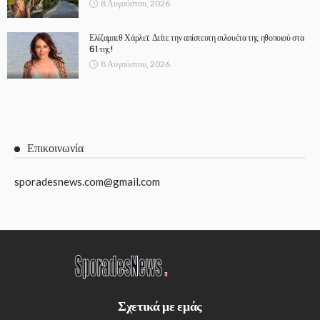
8 Αυγούστου, 2026
Ελίζαμπεθ Χάρλεϊ: Δείτε την απίστευτη σιλουέτα της ηθοποιού στα
61 της!
8 Αυγούστου, 2026
Επικοινωνία
sporadesnews.com@gmail.com
Σχετικά με εμάς