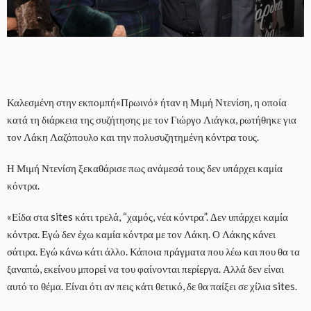
Καλεσμένη στην εκπομπή«Πρωινό» ήταν η Μιμή Ντενίση, η οποία
κατά τη διάρκεια της συζήτησης με τον Γιώργο Λιάγκα, ρωτήθηκε για
τον Λάκη Λαζόπουλο και την πολυσυζητημένη κόντρα τους.
Η Μιμή Ντενίση ξεκαθάρισε πως ανάμεσά τους δεν υπάρχει καμία
κόντρα.
«Είδα στα sites κάτι τρελά, “χαμός, νέα κόντρα”. Δεν υπάρχει καμία
κόντρα. Εγώ δεν έχω καμία κόντρα με τον Λάκη. Ο Λάκης κάνει
σάτιρα. Εγώ κάνω κάτι άλλο. Κάποια πράγματα που λέω και που θα τα
ξαναπώ, εκείνου μπορεί να του φαίνονται περίεργα. Αλλά δεν είναι
αυτό το θέμα. Είναι ότι αν πεις κάτι θετικό, δε θα παίξει σε χίλια sites.