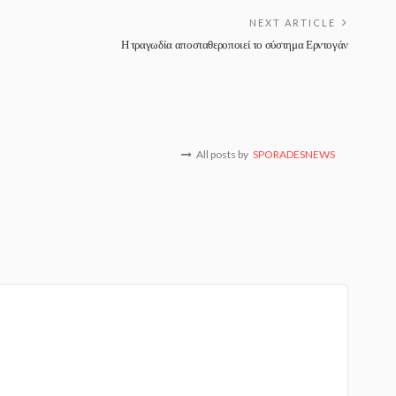
NEXT ARTICLE
Η τραγωδία αποσταθεροποιεί το σύστημα Ερντογάν
All posts by
SPORADESNEWS