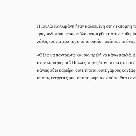
Η Ιουλία Καλλιμάνη ήταν καλεσμένη στην εκπομπή τ
τραγουδίστρια μέσα σε όλα αναφέρθηκε στην επιθυμία
λάθος του πατέρα της από το οποίο προέκυψε το όνομ
«Θέλω να παντρευτώ και σαν τρελή να κάνω παιδιά. Δ
στην καριέρα μου”. Πολλές φορές όταν το σκέφτεσαι έ
κάνεις ούτε καριέρα, ούτε τίποτα, ούτε γάμους και ξα
από τις ενέργειές μας, από το σύμπαν, από το Θεό» αν