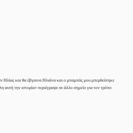
ν Ηλίας και θα έβγαινα Ηλιάνα και ο μπαμπάς μου μπερδεύτηκε
η αυτή την ιστορία» περιέγραψε σε άλλο σημείο για τον τρόπο