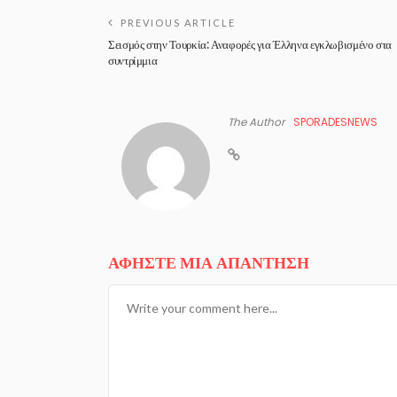
PREVIOUS ARTICLE
Σεισμός στην Τουρκία: Αναφορές για Έλληνα εγκλωβισμένο στα
συντρίμμια
The Author
SPORADESNEWS
ΑΦΉΣΤΕ ΜΙΑ ΑΠΆΝΤΗΣΗ