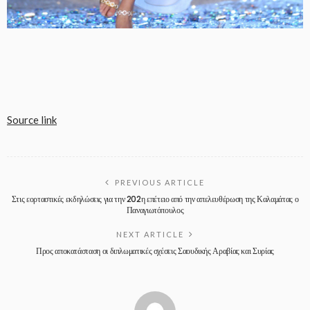
Source link
PREVIOUS ARTICLE
Στις εορταστικές εκδηλώσεις για την 202η επέτειο από την απελευθέρωση της Καλαμάτας ο
Παναγιωτόπουλος
NEXT ARTICLE
Προς αποκατάσταση οι διπλωματικές σχέσεις Σαουδικής Αραβίας και Συρίας