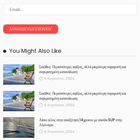
You Might Also Like
Σκιάθος: Περισσότερες αφίξεις, αλλά μικρότερη παραμονή και
συγκρατημένη κατανάλωση
6 Αυγούστου, 2026
Σκιάθος: Περισσότερες αφίξεις, αλλά μικρότερη παραμονή και
συγκρατημένη κατανάλωση
6 Αυγούστου, 2026
Αίσιο τέλος στην αναζήτηση 14χρονου με σανίδα SUP στην
Αλόννησο
6 Αυγούστου, 2026