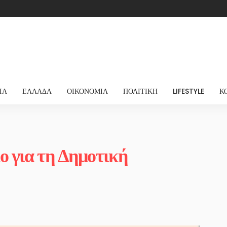
ΊΑ
ΕΛΛΆΔΑ
ΟΙΚΟΝΟΜΊΑ
ΠΟΛΙΤΙΚΉ
LIFESTYLE
Κ
 για τη Δημοτική