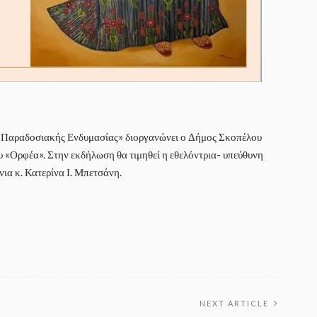
η Παραδοσιακής Ενδυμασίας» διοργανώνει ο Δήμος Σκοπέλου
 «Ορφέα». Στην εκδήλωση θα τιμηθεί η εθελόντρια- υπεύθυνη
ια κ. Κατερίνα Ι. Μπετσάνη.
NEXT ARTICLE