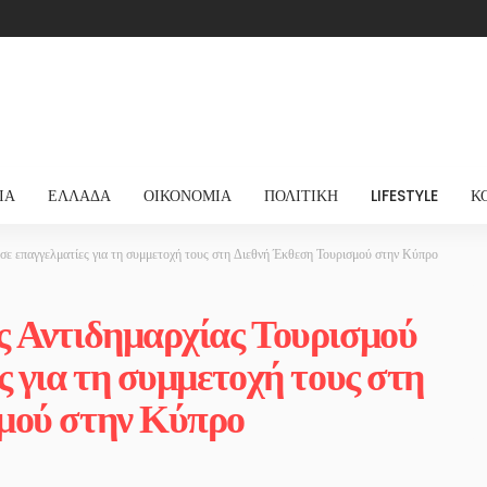
ΊΑ
ΕΛΛΆΔΑ
ΟΙΚΟΝΟΜΊΑ
ΠΟΛΙΤΙΚΉ
LIFESTYLE
Κ
σε επαγγελματίες για τη συμμετοχή τους στη Διεθνή Έκθεση Τουρισμού στην Κύπρο
ς Αντιδημαρχίας Τουρισμού
ς για τη συμμετοχή τους στη
μού στην Κύπρο