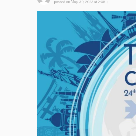
posted on
Μαρ. 30, 2023 at 2:08 μμ