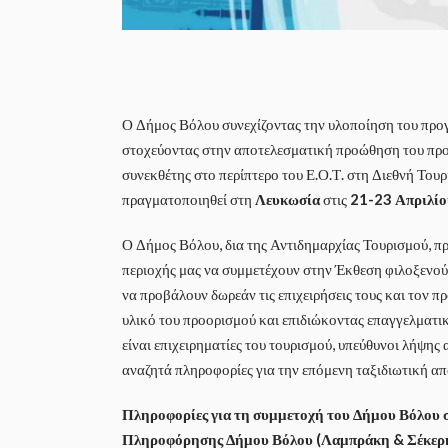
Ο Δήμος Βόλου συνεχίζοντας την υλοποίηση του προγ
στοχεύοντας στην αποτελεσματική προώθηση του προο
συνεκθέτης στο περίπτερο του Ε.Ο.Τ. στη Διεθνή Τουρ
πραγματοποιηθεί στη
Λευκωσία
στις
21-23 Απριλί
Ο Δήμος Βόλου, δια της Αντιδημαρχίας Τουρισμού, π
περιοχής μας να συμμετέχουν στην Έκθεση φιλοξενούμ
να προβάλουν δωρεάν τις επιχειρήσεις τους και τον π
υλικό του προορισμού και επιδιώκοντας επαγγελματικ
είναι επιχειρηματίες του τουρισμού, υπεύθυνοι λήψης
αναζητά πληροφορίες για την επόμενη ταξιδιωτική α
Πληροφορίες για τη συμμετοχή του Δήμου Βόλου 
Πληροφόρησης Δήμου Βόλου (Λαμπράκη & Σέκερη 