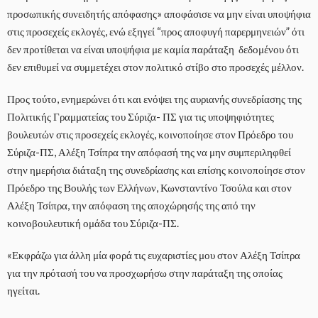
προσωπικής συνειδητής απόφασης» αποφάσισε να μην είναι υποψήφια
στις προσεχείς εκλογές, ενώ εξηγεί “προς αποφυγή παρερμηνειών” ότι
δεν προτίθεται να είναι υποψήφια με καμία παράταξη δεδομένου ότι
δεν επιθυμεί να συμμετέχει στον πολιτικό στίβο στο προσεχές μέλλον.
Προς τούτο, ενημερώνει ότι και ενόψει της αυριανής συνεδρίασης της
Πολιτικής Γραμματείας του Σύριζα- ΠΣ για τις υποψηφιότητες
βουλευτών στις προσεχείς εκλογές, κοινοποίησε στον Πρόεδρο του
Σύριζα-ΠΣ, Αλέξη Τσίπρα την απόφασή της να μην συμπεριληφθεί
στην ημερήσια διάταξη της συνεδρίασης και επίσης κοινοποίησε στον
Πρόεδρο της Βουλής των Ελλήνων, Κωνσταντίνο Τσούλα και στον
Αλέξη Τσίπρα, την απόφαση της αποχώρησής της από την
κοινοβουλευτική ομάδα του Σύριζα-ΠΣ.
«Εκφράζω για άλλη μία φορά τις ευχαριστίες μου στον Αλέξη Τσίπρα
για την πρότασή του να προσχωρήσω στην παράταξη της οποίας
ηγείται.