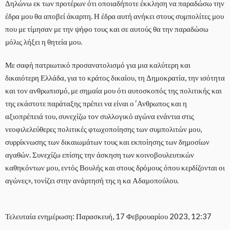
Δηλώνω εκ των προτέρων ότι οποιαδήποτε έκκληση να παραδώσω την
έδρα μου θα αποβεί άκαρπη. Η έδρα αυτή ανήκει στους συμπολίτες μου
που με τίμησαν με την ψήφο τους και σε αυτούς θα την παραδώσω
μόλις λήξει η θητεία μου.
Με σαφή πατριωτικό προσανατολισμό για μια καλύτερη και
δικαιότερη Ελλάδα, για το κράτος δικαίου, τη Δημοκρατία, την ισότητα
και τον ανθρωπισμό, με σημαία μου ότι αυτοσκοπός της πολιτικής και
της εκάστοτε παράταξης πρέπει να είναι ο ‘Ανθρωπος και η
αξιοπρέπειά του, συνεχίζω τον συλλογικό αγώνα ενάντια στις
νεοφιλελεύθερες πολιτικές φτωχοποίησης των συμπολιτών μου,
συρρίκνωσης των δικαιωμάτων τους και εκποίησης των δημοσίων
αγαθών. Συνεχίζω επίσης την άσκηση των κοινοβουλευτικών
καθηκόντων μου, εντός Βουλής και στους δρόμους όπου κερδίζονται οι
αγώνες», τονίζει στην ανάρτησή της η κα Αδαμοπούλου.
Τελευταία ενημέρωση: Παρασκευή, 17 Φεβρουαρίου 2023, 12:37