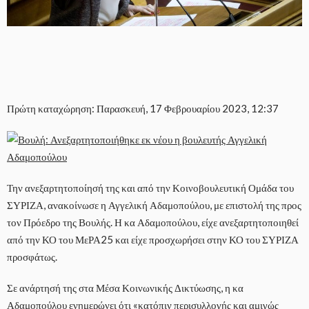
Πρώτη καταχώρηση: Παρασκευή, 17 Φεβρουαρίου 2023, 12:37
Την ανεξαρτητοποίησή της και από την Κοινοβουλευτική Ομάδα του
ΣΥΡΙΖΑ, ανακοίνωσε η Αγγελική Αδαμοπούλου, με επιστολή της προς
τον Πρόεδρο της Βουλής. Η κα Αδαμοπούλου, είχε ανεξαρτητοποιηθεί
από την ΚΟ του ΜεΡΑ25 και είχε προσχωρήσει στην ΚΟ του ΣΥΡΙΖΑ
προσφάτως.
Σε ανάρτησή της στα Μέσα Κοινωνικής Δικτύωσης, η κα
Αδαμοπούλου ενημερώνει ότι «κατόπιν περισυλλογής και αμιγώς