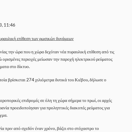
3, 11:46
ίας την ώρα που η χώρα δεχόταν νέα πυραυλική επίθεση από τις
ώ ορισμένες περιοχές μείωσαν την παροχή ηλεκτρικού ρεύματος
ματα στο δίκτυο.
οία βρίσκεται 274 χιλιόμετρα δυτικά του Κιέβου, δήλωσε ο
εροπορικές επιδρομές σε όλη τη χώρα σήμερα το πρωί, οι αρχές
κρανία προειδοποίησαν για προληπτικές διακοπές ρεύματος για
γμα.
ία πριν από σχεδόν έναν χρόνο, βάζει στο στόχαστρο το