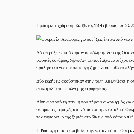
Πρώτη καταχώρηση: Σάββατο, 18 Φεβρουαρίου 202
Δύο εκρήξεις ακούστηκαν σε πόλη της δυτικής Ουκραν
ρωσικές δυνάμεις, δήλωσαν τοπικοί αξιωματούχοι, εν
προληπτικά για την αποφυγή ζημιών από πιθανά πλήγ
Δύο εκρήξεις ακούστηκαν στην πόλη Χμελνίτσκι, η οπ
επικεφαλής της ομώνυμης περιφέρειας.
Λίγη ώρα από τη στιγμή που σήμανε συναγερμός για α
σε αρκετές περιοχές στη νότια και την ανατολική Ου
τον περιορισμό της ζημιάς στο δίκτυο από κάποιο πλή
Η Ρωσία, η οποία εισέβαλε στην γειτονική της Ουκραν