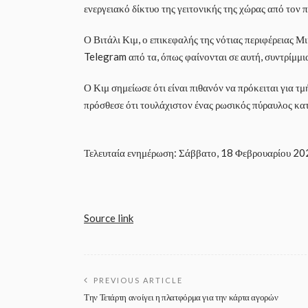
ενεργειακό δίκτυο της γειτονικής της χώρας από τον
Ο Βιτάλι Κιμ, ο επικεφαλής της νότιας περιφέρειας
Telegram από τα, όπως φαίνονται σε αυτή, συντρίμμι
Ο Κιμ σημείωσε ότι είναι πιθανόν να πρόκειται για 
πρόσθεσε ότι τουλάχιστον ένας ρωσικός πύραυλος κα
Τελευταία ενημέρωση: Σάββατο, 18 Φεβρουαρίου 20
Source link
PREVIOUS ARTICLE
Την Τετάρτη ανοίγει η πλατφόρμα για την κάρτα αγορών