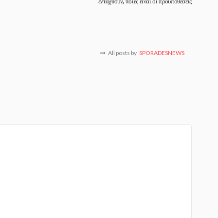
ενταχθούν, ποιες είναι οι προϋποθέσεις
All posts by
SPORADESNEWS