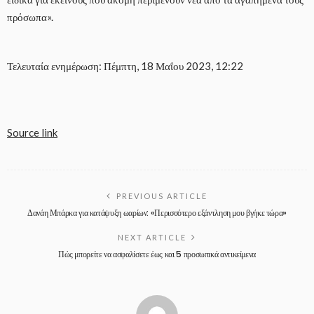
πρόσωπα».
Τελευταία ενημέρωση: Πέμπτη, 18 Μαΐου 2023, 12:22
Source link
PREVIOUS ARTICLE
Δανάη Μπάρκα για κατάψυξη ωαρίων: «Περισσότερο εξάντληση μου βγήκε τώρα»
NEXT ARTICLE
Πώς μπορείτε να ασφαλίσετε έως και 5 προσωπικά αντικείμενα