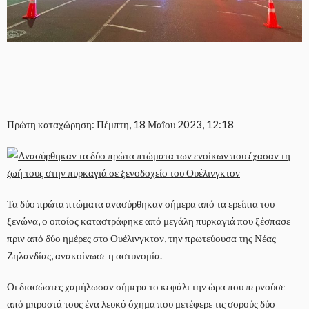
Πρώτη καταχώρηση: Πέμπτη, 18 Μαΐου 2023, 12:18
Τα δύο πρώτα πτώματα ανασύρθηκαν σήμερα από τα ερείπια του
ξενώνα, ο οποίος καταστράφηκε από μεγάλη πυρκαγιά που ξέσπασε
πριν από δύο ημέρες στο Ουέλινγκτον, την πρωτεύουσα της Νέας
Ζηλανδίας, ανακοίνωσε η αστυνομία.
Οι διασώστες χαμήλωσαν σήμερα το κεφάλι την ώρα που περνούσε
από μπροστά τους ένα λευκό όχημα που μετέφερε τις σορούς δύο