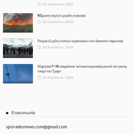
10 Αυγούστου, 2026
80χρονη νεκρή σε μεγάλη πυρκαγιά
10 Αυγούστου, 2026
Νεκροί έξι μέλη ένοπλων οργανώσεων που διακινούν ναρκωτικά
10 Αυγούστου, 2026
Μαχητικά F-16 αναχαίτισαν πολιτικά αεροσκάφη κοντά στο γκολφ
κλαμπ του Τραμπ
10 Αυγούστου, 2026
Επικοινωνία
sporadesnews.com@gmail.com