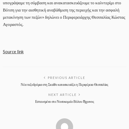
υπογράψαμε τη σύμβαση και ανακατασκευάζουμε το καλντερίμι στο
Βότση για την αισθητική αναβάθμιση της περιοχής και την ασφαλή
μετακίνηση των πεζών» δηλώνει ο Περιφερειάρχης Θεσσαλίας Κώστας
Αγοραστός.
Source link
PREVIOUS ARTICLE
Νέα πεζοδρόμια στη Σκιάθο κατασκευάζει η Περιφέρεια Θεσσαλίας
NEXT ARTICLE
Εσπευσμένα στο Νοσοκομείο Βόλου 11χρονος