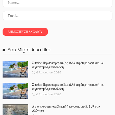
You Might Also Like
Σκιάθος: Περισσότερες αφίξεις, αλλά μικρότερη παραμονή και
συγκρατημένη κατανάλωση
6 Αυγούστου, 2026
Σκιάθος: Περισσότερες αφίξεις, αλλά μικρότερη παραμονή και
συγκρατημένη κατανάλωση
6 Αυγούστου, 2026
Αίσιο τέλος στην αναζήτηση 14χρονου με σανίδα SUP στην
Αλόννησο