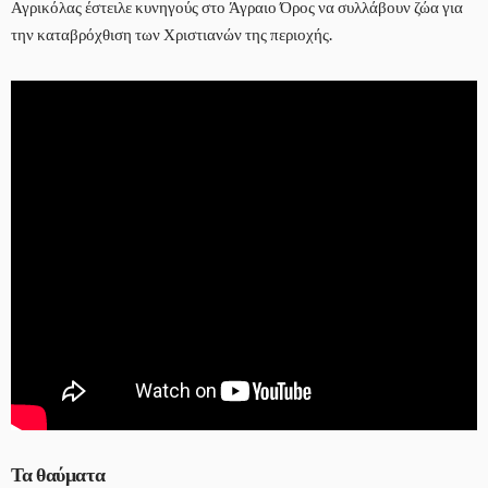
Αγρικόλας έστειλε κυνηγούς στο Άγραιο Όρος να συλλάβουν ζώα για
την καταβρόχθιση των Χριστιανών της περιοχής.
Τα θαύματα