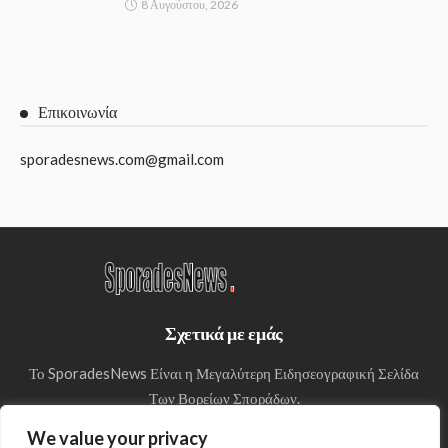
8 Αυγούστου, 2026
Επικοινωνία
sporadesnews.com@gmail.com
Σχετικά με εμάς
Το SporadesNews Είναι η Μεγαλύτερη Ειδησεογραφική Σελίδα
Των Βορείων Σποράδων.
We value your privacy