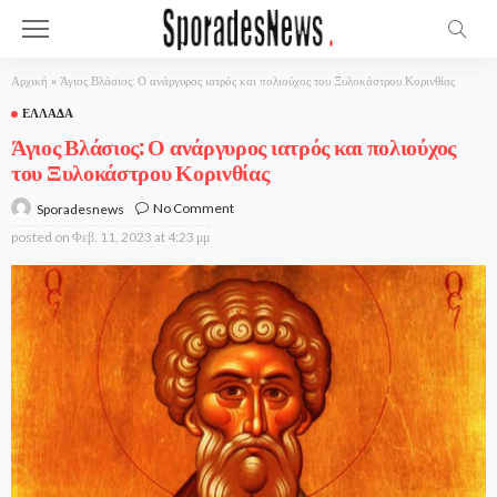
Αρχική
»
Άγιος Βλάσιος: Ο ανάργυρος ιατρός και πολιούχος του Ξυλοκάστρου Κορινθίας
ΕΛΛΆΔΑ
Άγιος Βλάσιος: Ο ανάργυρος ιατρός και πολιούχος
του Ξυλοκάστρου Κορινθίας
No Comment
Sporadesnews
posted on
Φεβ. 11, 2023 at 4:23 μμ