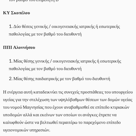
ΚΥ Σκοπέλου
Δύο θέσεις γενικής / οικογενειακής ιατρικής ή εσωτερικής
παθολογίας με τον βαθμό του διευθυντή
ΠΠΙ Αλοννήσου
Μίας θέσης γενικής / οικογενειακής ιατρικής ή εσωτερικής
παθολογίας με τον βαθμό του διευθυντή
Μίας θέσης παιδιατρικής με τον βαθμό του διευθυντή
Η ενέργεια αυτή καταδεικνύει τις συνεχείς προσπάθειες του υπουργείου
υγείας για την στελέχωση των υψηλόβαθμων θέσεων των δομών υγείας
του νομού Μαγνησίας που έχουν αναβαθμισθεί σε επίπεδο κτιριακών
υποδομών αλλά και εκείνων των οποίων οι ανάγκες έπρεπε να
καλυφθούν ώστε να βελτιωθεί περαιτέρω το παρεχόμενο επίπεδο
υγειονομικών υπηρεσιών.