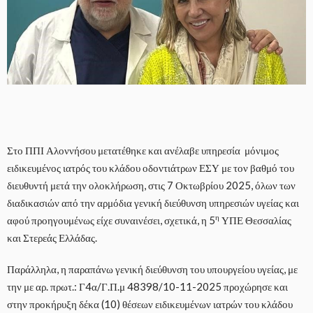
Στο ΠΠΙ Αλοννήσου μετατέθηκε και ανέλαβε υπηρεσία μόνιμος
ειδικευμένος ιατρός του κλάδου οδοντιάτρων ΕΣΥ με τον βαθμό του
διευθυντή μετά την ολοκλήρωση, στις 7 Οκτωβρίου 2025, όλων των
διαδικασιών από την αρμόδια γενική διεύθυνση υπηρεσιών υγείας και
η
αφού προηγουμένως είχε συναινέσει, σχετικά, η 5
ΥΠΕ Θεσσαλίας
και Στερεάς Ελλάδας.
Παράλληλα, η παραπάνω γενική διεύθυνση του υπουργείου υγείας, με
την με αρ. πρωτ.: Γ4α/Γ.Π.μ 48398/10-11-2025 προχώρησε και
στην προκήρυξη δέκα (10) θέσεων ειδικευμένων ιατρών του κλάδου