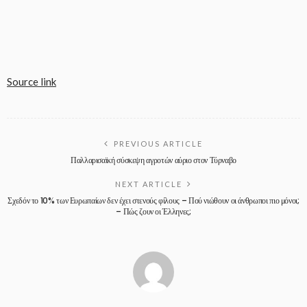
Source link
PREVIOUS ARTICLE
Παλλαρισαϊκή σύσκεψη αγροτών αύριο στον Τύρναβο
NEXT ARTICLE
Σχεδόν το 10% των Ευρωπαίων δεν έχει στενούς φίλους – Πού νιώθουν οι άνθρωποι πιο μόνοι;
– Πώς ζουν οι Έλληνες;