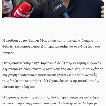
Η υπόθεση με τον
Βασίλη Μπισμπίκη
και το τροχαίο ατύχημα στην
Φιλοθέη έχει απασχολήσει ιδιαίτερα τα media και το ενδιαφέρον του
κόσμου.
Όπως αποκαλύφθηκε την Παρασκευή 3/10 στην εκπομπή «Πρωινό»,
ο ηθοποιός επισκέφθηκε τους κατοίκους της Φιλοθέης και τους ζήτησε
συγγνώμη προσωπικά, προσφέροντας γλυκά και διαβεβαιώνοντάς
τους ότι θα αποκαταστήσει κάθε ζημιά, είτε μέσω της ασφαλιστικής,
είτε από την τσέπη του.
Ο δημοσιογράφος της εκπομπής, Τάσος Τεργιάκης μετέφερε: «Πήρε
γλυκά και πήγε στη γειτονιά που προκάλεσε το τροχαίο. Μίλησε με