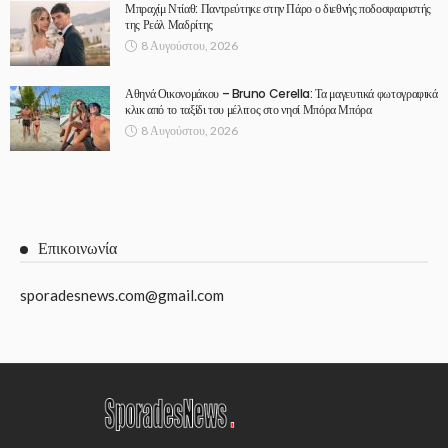
Μπραχίμ Ντίαθ: Παντρεύτηκε στην Πάρο ο διεθνής ποδοσφαιριστής
της Ρεάλ Μαδρίτης
8 Αυγούστου, 2026
Αθηνά Οικονομάκου – Bruno Cerella: Τα μαγευτικά φωτογραφικά
κλικ από το ταξίδι του μέλιτος στο νησί Μπόρα Μπόρα
8 Αυγούστου, 2026
Επικοινωνία
sporadesnews.com@gmail.com