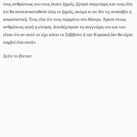
τους ανθρώπους που τους έκανε ζημιές, ζήτησε συγγνώμη και τους είπε
ότι θα αποκατασταθούν όλες οι ζημιές, ακόμα κι αν δεν τις αναλάβει η
ασφαλιστική. Τους είπε ότι τους περιμένει στο θέατρο. Άρεσε στους
ανθρώπους αυτή η κίνηση. Αποδέχτηκαν τη συγγνώμη του και του
είπαν ότι αν αυτό το είχε κάνει το Σάββατο ή την Κυριακή δεν θα είχαν
συμβεί όλα αυτά».
Δείτε το βίντεο: