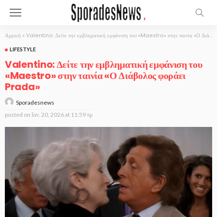
Αρχική
»
Valentino: Δείτε την εμβληματική εμφάνιση του «Maestro» στην ταινία «Ο Διάβολος φοράει Prada»
LIFESTYLE
Valentino: Δείτε την εμβληματική εμφάνιση του
«Maestro» στην ταινία «Ο Διάβολος φοράει
Prada»
Sporadesnews
posted on
Ιαν. 20, 2026 at 11:59 πμ