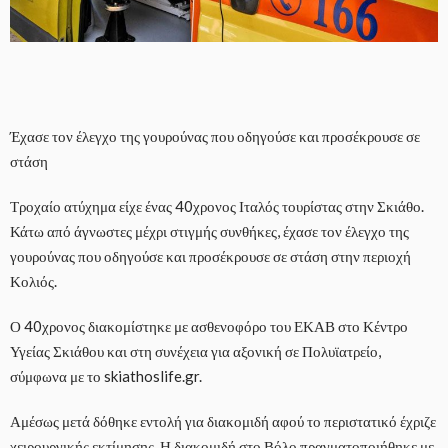
Έχασε τον έλεγχο της γουρούνας που οδηγούσε και προσέκρουσε σε
στάση
Τροχαίο ατύχημα είχε ένας 40χρονος Ιταλός τουρίστας στην Σκιάθο.
Κάτω από άγνωστες μέχρι στιγμής συνθήκες, έχασε τον έλεγχο της
γουρούνας που οδηγούσε και προσέκρουσε σε στάση στην περιοχή
Κολιός.
Ο 40χρονος διακομίστηκε με ασθενοφόρο του ΕΚΑΒ στο Κέντρο
Υγείας Σκιάθου και στη συνέχεια για αξονική σε Πολυϊατρείο,
σύμφωνα με το skiathoslife.gr.
Αμέσως μετά δόθηκε εντολή για διακομιδή αφού το περιστατικό έχριζε
χειρουργικής εκτίμησης. Η διακομιδή στο Βόλο πραγματοποιήθηκε με