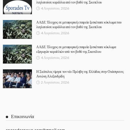
λεηλατούσε κοράλλια από τον βυθό της Σκοπέλου
4 Αυγούστου, 2026
ΑΑΔΕ: Έλεγχος σε μεταφορική εταιρεία ξεσκέπασε κύκλωμα που
λεηλατούσε κοράλλια από τον βυθό της Σκοπέλου
4 Αυγούστου, 2026
ΑΑΔΕ: Έλεγχος σε μεταφορική εταιρεία ξεσκέπασε κύκλωμα
εξαγωγών κοραλλιών από τον βυθό της Σκοπέλου
4 Αυγούστου, 2026
Η Σκόπελος τίμησε τον νέο Πρέσβη της Ελλάδας στην Ουάσιγκτον,
Αντώνη Αλεξανδρίδη
2 Αυγούστου, 2026
Επικοινωνία
sporadesnews.com@gmail.com