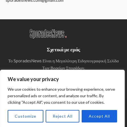
Σχετικά με εμάς
Το SporadesNews Είναι η Μεγαλύτερη Ειδησεογραφική Σελίδα
Των Βορείων Σποράδων.
We value your privacy
We use cookies to enhance your browsing experience, serve
personalized ads or content, and analyze our traffic. By
clicking "Accept All", you consent to our use of cookies.
© Copyright 2024 SporadesNews
Customize
Reject All
Accept All
Πολιτική απορρήτου