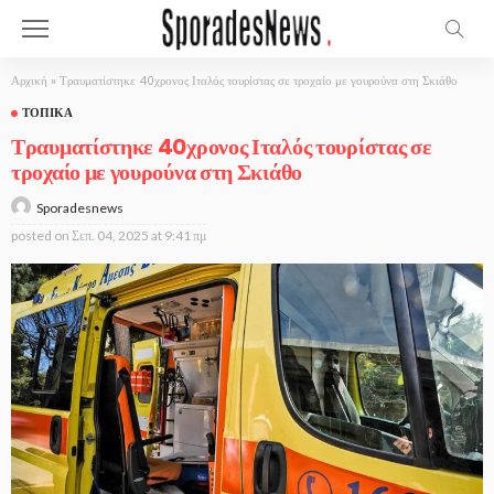
Αρχική
»
Τραυματίστηκε 40χρονος Ιταλός τουρίστας σε τροχαίο με γουρούνα στη Σκιάθο
ΤΟΠΙΚΆ
Τραυματίστηκε 40χρονος Ιταλός τουρίστας σε
τροχαίο με γουρούνα στη Σκιάθο
Sporadesnews
posted on
Σεπ. 04, 2025 at 9:41 πμ