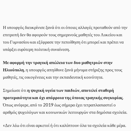
Η υπουργός διευκρίνισε ξανά ότι οι όποιες αλλαγές προταθούν από την
επιτροπή δεν θα αφορούν τους σημερινούς μαθητές του Λυκείου και
του Γυμνασίου και εξέφρασε την πεποίθηση ότι μπορεί και πρέπει να
υπάρξει ευρύτερη πολιτική συναίνεση.
Με αφορμή την τραγική απώλεια των δυο μαθητριών στην
Ηλιούπολη
, η υπουργός απηύθυνε ξανά μήνυμα στήριξης προς τους
μαθητές, τις οικογένειες και την εκπαιδευτική κοινότητα.
Σημείωσε ότι
η ψυχική υγεία των παιδιών, αποτελεί σταθερή
προτεραιότητα και όχι απόρροια της όποιας τραγικής συγκυρίας
.
Όπως ανέφερε, από το 2019 έως σήμερα έχει τετραπλασιαστεί ο
αριθμός ψυχολόγων και κοινωνικών λειτουργών στα δημόσια σχολεία.
«Δεν λέω ότι είναι αρκετοί ή ότι καλύπτουν όλα τα σχολεία κάθε μέρα.