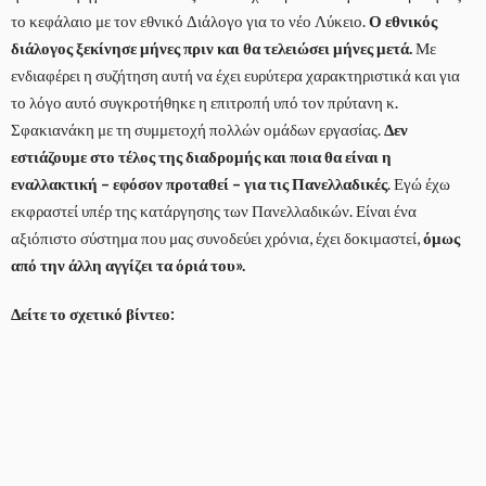
το κεφάλαιο με τον εθνικό Διάλογο για το νέο Λύκειο.
Ο εθνικός
διάλογος ξεκίνησε μήνες πριν και θα τελειώσει μήνες μετά.
Με
ενδιαφέρει η συζήτηση αυτή να έχει ευρύτερα χαρακτηριστικά και για
το λόγο αυτό συγκροτήθηκε η επιτροπή υπό τον πρύτανη κ.
Σφακιανάκη με τη συμμετοχή πολλών ομάδων εργασίας.
Δεν
εστιάζουμε στο τέλος της διαδρομής και ποια θα είναι η
εναλλακτική – εφόσον προταθεί – για τις Πανελλαδικές
. Εγώ έχω
εκφραστεί υπέρ της κατάργησης των Πανελλαδικών. Είναι ένα
αξιόπιστο σύστημα που μας συνοδεύει χρόνια, έχει δοκιμαστεί,
όμως
από την άλλη αγγίζει τα όριά του».
Δείτε το σχετικό βίντεο: