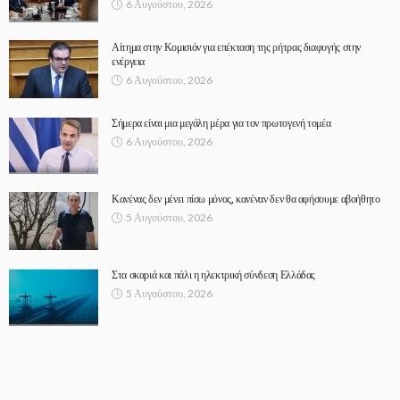
6 Αυγούστου, 2026
Αίτημα στην Κομισιόν για επέκταση της ρήτρας διαφυγής στην
ενέργεια
6 Αυγούστου, 2026
Σήμερα είναι μια μεγάλη μέρα για τον πρωτογενή τομέα
6 Αυγούστου, 2026
Κανένας δεν μένει πίσω μόνος, κανέναν δεν θα αφήσουμε αβοήθητο
5 Αυγούστου, 2026
Στα σκαριά και πάλι η ηλεκτρική σύνδεση Ελλάδας
5 Αυγούστου, 2026