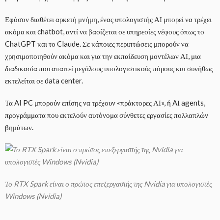
Εφόσον διαθέτει αρκετή μνήμη, ένας υπολογιστής ΑΙ μπορεί να τρέχει
ακόμα και chatbot, αντί να βασίζεται σε υπηρεσίες νέφους όπως το
ChatGPT και το Claude. Σε κάποιες περιπτώσεις μπορούν να
χρησιμοποιηθούν ακόμα και για την εκπαίδευση μοντέλων ΑΙ, μια
διαδικασία που απαιτεί μεγάλους υπολογιστικούς πόρους και συνήθως
εκτελείται σε data center.
Τα AI PC μπορούν επίσης να τρέχουν «πράκτορες ΑΙ», ή AΙ agents,
προγράμματα που εκτελούν αυτόνομα σύνθετες εργασίες πολλαπλών
βημάτων.
Το RTX Spark είναι ο πρώτος επεξεργαστής της Nvidia για υπολογιστές
Windows (Nvidia)