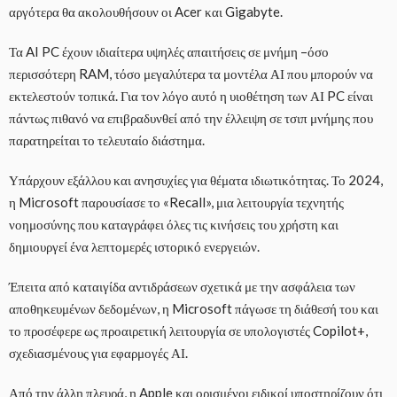
αργότερα θα ακολουθήσουν οι Acer και Gigabyte.
Τα AI PC έχουν ιδιαίτερα υψηλές απαιτήσεις σε μνήμη –όσο
περισσότερη RAM, τόσο μεγαλύτερα τα μοντέλα ΑΙ που μπορούν να
εκτελεστούν τοπικά. Για τον λόγο αυτό η υιοθέτηση των ΑΙ PC είναι
πάντως πιθανό να επιβραδυνθεί από την έλλειψη σε τσιπ μνήμης που
παρατηρείται το τελευταίο διάστημα.
Υπάρχουν εξάλλου και ανησυχίες για θέματα ιδιωτικότητας. Το 2024,
η Microsoft παρουσίασε το «Recall», μια λειτουργία τεχνητής
νοημοσύνης που καταγράφει όλες τις κινήσεις του χρήστη και
δημιουργεί ένα λεπτομερές ιστορικό ενεργειών.
Έπειτα από καταιγίδα αντιδράσεων σχετικά με την ασφάλεια των
αποθηκευμένων δεδομένων, η Microsoft πάγωσε τη διάθεσή του και
το προσέφερε ως προαιρετική λειτουργία σε υπολογιστές Copilot+,
σχεδιασμένους για εφαρμογές ΑΙ.
Από την άλλη πλευρά, η Apple και ορισμένοι ειδικοί υποστηρίζουν ότι