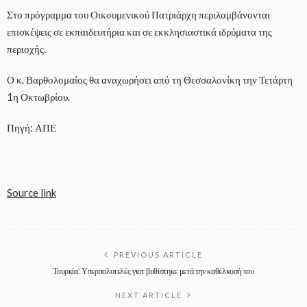
Στο πρόγραμμα του Οικουμενικού Πατριάρχη περιλαμβάνονται
επισκέψεις σε εκπαιδευτήρια και σε εκκλησιαστικά ιδρύματα της
περιοχής.
Ο κ. Βαρθολομαίος θα αναχωρήσει από τη Θεσσαλονίκη την Τετάρτη
1η Οκτωβρίου.
Πηγή: ΑΠΕ
Source link
PREVIOUS ARTICLE
Τουρκία: Υπερπολυτελές γιοτ βυθίστηκε μετά την καθέλκυσή του
NEXT ARTICLE