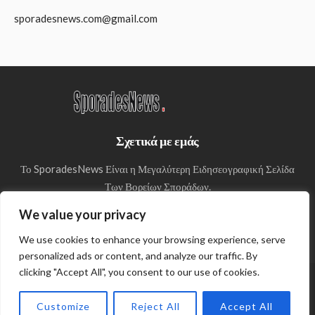
sporadesnews.com@gmail.com
Σχετικά με εμάς
Το SporadesNews Είναι η Μεγαλύτερη Ειδησεογραφική Σελίδα
Των Βορείων Σποράδων.
We value your privacy
We use cookies to enhance your browsing experience, serve
personalized ads or content, and analyze our traffic. By
clicking "Accept All", you consent to our use of cookies.
© Copyright 2024 SporadesNews
Customize
Reject All
Accept All
Πολιτική απορρήτου