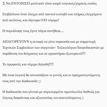
3. Να ΕΝΤΟΠΙΣΕΙ μετά από τόσο καιρό πτητικές/χημικές ουσίες
Επιβάλλουν έναν έλεγχο από παντού κολοβό και πλήρως ελεγχόμενο
από εκείνους, και σίγουρα ΟΧΙ νόμιμο!
Η συγκάλυψη τους έγινε πάγια συνήθεια….
ΑΠΑΓΟΡΕΥΟΥΝ η εκταφή να γίνει παρουσία και με συμμετοχή
Τεχνικών Συμβούλων των συγγενών- Τοξικολόγων/Ιατροδικαστών με
παράδοση του δείγματος και σε εργαστήρια εξωτερικού!!!
Το προφανές και νόμιμο δηλαδή!!!!
Με ποια λογική θα απουσιάζουν οι γονείς και οι πραγματογνώμονες
τους από την διαδικασία ;;;
Η διαδικασία που γίνεται με συγκεκριμένο πρωτόκολλο διεθνώς για
λόγους διαφάνειας και αξιοπιστίας του αποτελέσματος ;;