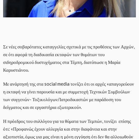
Σε νέες σοβαρότατες καταγγελίες σχετικά με τις προθέσεις των Αρχών,
σε ότι αφορά τη διαδικασία εκταφών των θυμάτων του
σιδηροδρομικού δυστυχήματος στα Τέμπη, διατύπωσε η Μαρία
Καρυστιάνου.
Με ανάρτησή της στα social media τονίζει ότι οι αρχές «απαγορεύουν
η εκταφή να γίνει παρουσία και με συμμετοχή Τεχνικών Συμβούλων
των συγγενών- Τοξικολόγων/Ιατροδικαστών με παράδοση του
δείγματος και σε εργαστήρια εξωτερικού».
Η πρόεδρος του συλλόγου για τα θύματα των Τεμπών, τονίζει επίσης
ότι: «Προφανώς έχουν αλλεργία και στην διαφάνεια και στην
αξιοπιστία, όμως για μας είναι η μόνη εγγύηση ότι δεν θα αλλοιωθούν