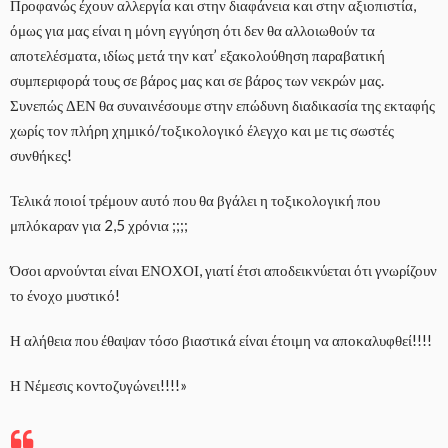
Προφανώς έχουν αλλεργία και στην διαφάνεια και στην αξιοπιστία,
όμως για μας είναι η μόνη εγγύηση ότι δεν θα αλλοιωθούν τα
αποτελέσματα, ιδίως μετά την κατ’ εξακολούθηση παραβατική
συμπεριφορά τους σε βάρος μας και σε βάρος των νεκρών μας.
Συνεπώς ΔΕΝ θα συναινέσουμε στην επώδυνη διαδικασία της εκταφής
χωρίς τον πλήρη χημικό/τοξικολογικό έλεγχο και με τις σωστές
συνθήκες!
Τελικά ποιοί τρέμουν αυτό που θα βγάλει η τοξικολογική που
μπλόκαραν για 2,5 χρόνια ;;;;
Όσοι αρνούνται είναι ΕΝΟΧΟΙ, γιατί έτσι αποδεικνύεται ότι γνωρίζουν
το ένοχο μυστικό!
Η αλήθεια που έθαψαν τόσο βιαστικά είναι έτοιμη να αποκαλυφθεί!!!!
Η Νέμεσις κοντοζυγώνει!!!!»