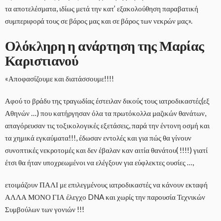
τα αποτελέσματα, ιδίως μετά την κατ’ εξακολούθηση παραβατική
συμπεριφορά τους σε βάρος μας και σε βάρος των νεκρών μας».
Ολόκληρη η ανάρτηση της Μαρίας
Καριστιανού
«Αποφασίζουμε και διατάσσουμε!!!!
Αφού το βράδυ της τραγωδίας έστειλαν δικούς τους ιατροδικαστές(εξ
Αθηνών …) που κατήργησαν όλα τα πρωτόκολλα μαζικών θανάτων,
απαγόρευσαν τις τοξικολογικές εξετάσεις, παρά την έντονη οσμή και
τα χημικά εγκαύματα!!!, έδωσαν εντολές και για πώς θα γίνουν
συνοπτικές νεκροτομές και δεν έβαλαν καν αιτία θανάτου( !!!!) γιατί
έτσι θα ήταν υποχρεωμένοι να ελέγξουν για εύφλεκτες ουσίες …,
ετοιμάζουν ΠΑΛΙ με επιλεγμένους ιατροδικαστές να κάνουν εκταφή
ΑΛΛΑ ΜΟΝΟ ΓΙΑ έλεγχο DNA και χωρίς την παρουσία Τεχνικών
Συμβούλων των γονιών !!!