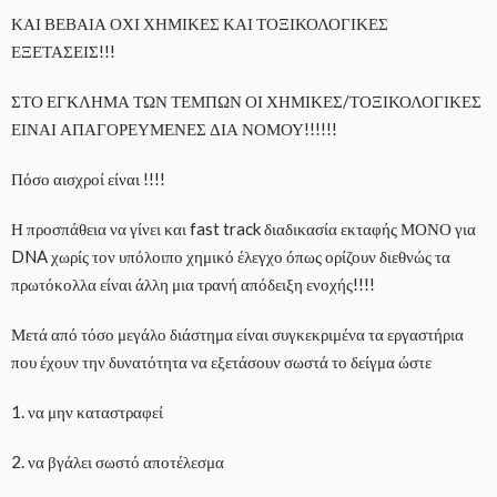
ΚΑΙ ΒΕΒΑΙΑ ΟΧΙ ΧΗΜΙΚΕΣ ΚΑΙ ΤΟΞΙΚΟΛΟΓΙΚΕΣ
ΕΞΕΤΑΣΕΙΣ!!!
ΣΤΟ ΕΓΚΛΗΜΑ ΤΩΝ ΤΕΜΠΩΝ ΟΙ ΧΗΜΙΚΕΣ/ΤΟΞΙΚΟΛΟΓΙΚΕΣ
ΕΙΝΑΙ ΑΠΑΓΟΡΕΥΜΕΝΕΣ ΔΙΑ ΝΟΜΟΥ!!!!!!
Πόσο αισχροί είναι !!!!
Η προσπάθεια να γίνει και fast track διαδικασία εκταφής ΜΟΝΟ για
DNA χωρίς τον υπόλοιπο χημικό έλεγχο όπως ορίζουν διεθνώς τα
πρωτόκολλα είναι άλλη μια τρανή απόδειξη ενοχής!!!!
Μετά από τόσο μεγάλο διάστημα είναι συγκεκριμένα τα εργαστήρια
που έχουν την δυνατότητα να εξετάσουν σωστά το δείγμα ώστε
1. να μην καταστραφεί
2. να βγάλει σωστό αποτέλεσμα