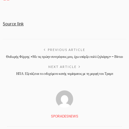
Source link
PREVIOUS ARTICLE
Θοδωρής Φέρρης: «Με τις πρώην συντρόφους μου, έχω υπάρξει πολύ ζηλιάρης» – Βίντεο
NEXT ARTICLE
ΗΠΑ: Εξετάζεται το ενδεχόμενο κοπής νομίσματος με τη μορφή του Τραμπ
SPORADESNEWS