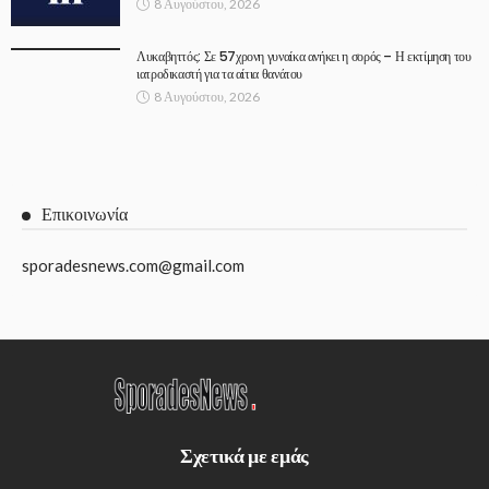
8 Αυγούστου, 2026
Λυκαβηττός: Σε 57χρονη γυναίκα ανήκει η σορός – Η εκτίμηση του
ιατροδικαστή για τα αίτια θανάτου
8 Αυγούστου, 2026
Επικοινωνία
sporadesnews.com@gmail.com
Σχετικά με εμάς