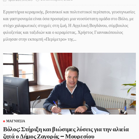
Εργαστήρια κεραμικής, βοτανικοί και πολιτιστικοί περίπατοι, γευσιγνωσίες
και γαστρονομία είναι όσα προσφέρει μια νεοσύστατη ομάδα στο Βόλο, με
στόχο χαλαρωτικές στιγμές στη ζωή. Η Αγγελική Βογδάνου, σύμβουλος
φιλοξενίας και ταξιδιών και ο κεραμίστας, Χρήστος Γιαννακόπουλος
μίλησαν στην εκπομπή «Περίμετρο» της...
ΜΑΓΝΗΣΊΑ
Βόλος: Στήριξη και βιώσιμες λύσεις για την αλιεία
ζητά ο Δήμος Ζαγοράς – Μουρεσίου