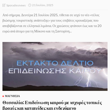
21 Ιουλίου, 2025
Sporadesnews
Από σήμερα, Δευτέρα 21 Ιουλίου 2025, τίθεται σε ισχύ το νέο «τέλος
βιώσιμης τουριστικής ανάπτυξης» για τους επιβάτες κρουαζιέρας που
αποβιβάζονται σε ελληνικά λιμάνια. Οι χρεώσεις φτάνουν έως και τα 20
ευρώ ανά άτομο για τη Μύκονο και τη Σαντορίνη...
ΜΑΓΝΗΣΊΑ
Θεσσαλία: Επιδείνωση καιρού με ισχυρές τοπικές
βροχές και καταιγίδες και ενδεχόμενο