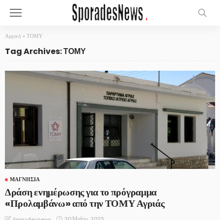
Αρχική
»
ΤΟΜΥ
Tag Archives: ΤΟΜΥ
ΜΑΓΝΗΣΊΑ
Δράση ενημέρωσης για το πρόγραμμα
«Προλαμβάνω» από την ΤΟΜΥ Αγριάς
30 Μαΐου, 2025
Sporadesnews