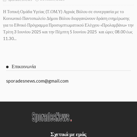
Η Τοπική Ομάδα Υγείας (Τ.ΟΜ.Υ) Αγριάς Βόλου σε συνεργασία με το
Κοινωνικό Παντοπωλείο Δήμου Βόλου διοργανώνουν δράση ενημέρωσης
για το Εθνικό Πρόγραμμα Προσυμπτωματικού Ελέγχου «Προλαμβάνω» την
Τρίτη 3 Ιουνίου 2025 και την Πέμπτη 5 Ιουνίου 2025 και ώρες 08.00 έως
11.30...
Επικοινωνία
sporadesnews.com@gmail.com
Σχετικά με εμάς