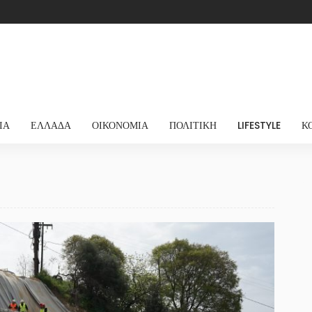
ΊΑ
ΕΛΛΆΔΑ
ΟΙΚΟΝΟΜΊΑ
ΠΟΛΙΤΙΚΉ
LIFESTYLE
Κ