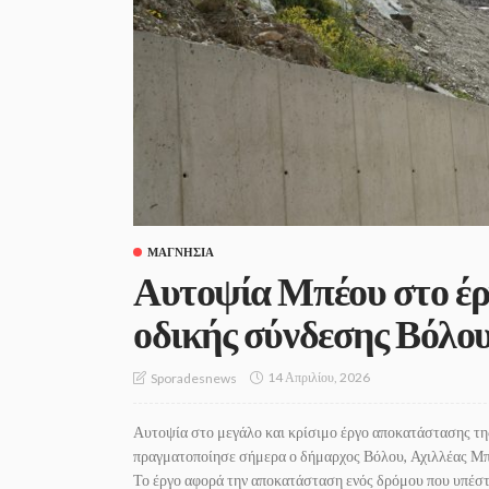
ΜΑΓΝΗΣΊΑ
Αυτοψία Μπέου στο έρ
οδικής σύνδεσης Βόλο
14 Απριλίου, 2026
Sporadesnews
Αυτοψία στο μεγάλο και κρίσιμο έργο αποκατάστασης τ
πραγματοποίησε σήμερα ο δήμαρχος Βόλου, Αχιλλέας Μπέ
Το έργο αφορά την αποκατάσταση ενός δρόμου που υπέστη