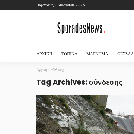
Παρασκευή, 7 Αυγούστου, 2026
ΑΡΧΙΚΉ
ΤΟΠΙΚΆ
ΜΑΓΝΗΣΊΑ
ΘΕΣΣΑΛ
Αρχική
»
σύνδεσης
Tag Archives: σύνδεσης