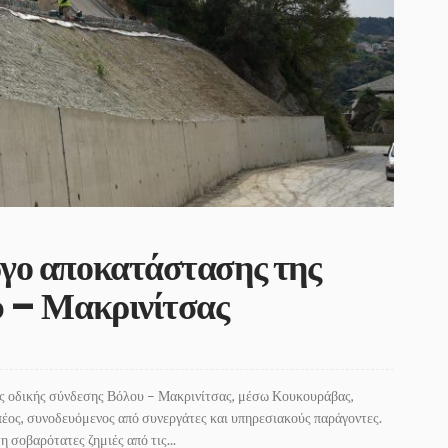
γο αποκατάστασης της
υ – Μακρινίτσας
ης οδικής σύνδεσης Βόλου – Μακρινίτσας, μέσω Κουκουράβας,
ος, συνοδευόμενος από συνεργάτες και υπηρεσιακούς παράγοντες.
 σοβαρότατες ζημιές από τις...