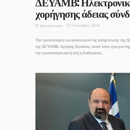
ΔΕΥΑΜΒ: Ηλεκτρονικά 
χορήγησης άδειας σύνδ
2 Οκτωβρίου, 2024
Sporadesnews
Την τροποποίηση του κανονισμού της αποχέτευσης της 
της ΔΕΥΑΜΒ, Αργύρης Κοπάνας, έκανε λόγο «για μια σημα
την τροποποίηση αυτή όλη η διαδικασία...