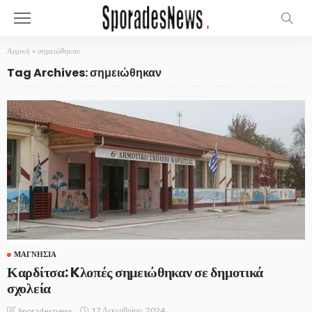
Αρχική
»
σημειώθηκαν
Tag Archives: σημειώθηκαν
ΜΑΓΝΗΣΊΑ
Καρδίτσα: Kλοπές σημειώθηκαν σε δημοτικά
σχολεία
17 Δεκεμβρίου, 2024
Sporadesnews